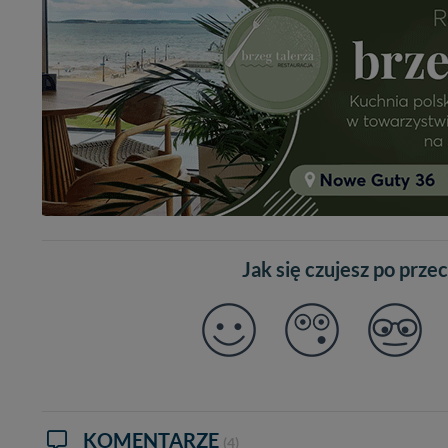
Jak się czujesz po prze
KOMENTARZE
(4)