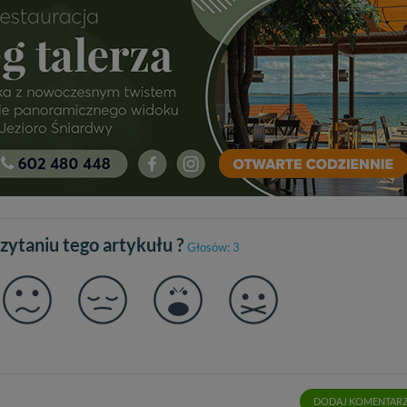
czytaniu tego artykułu ?
Głosów: 3
DODAJ KOMENTAR