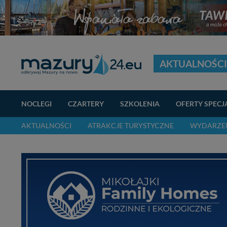
AKTUALNOŚCI
NOCLEGI
CZARTERY
SZKOLENIA
OFERTY SPECJ
AKTUALNOŚCI
ATRAKCJE TURYSTYCZNE
WYDARZEN