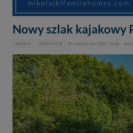
Nowy szlak kajakowy 
BIEŻĄCE
INWESTYCJE
29 października 2025, 10:26
Kome