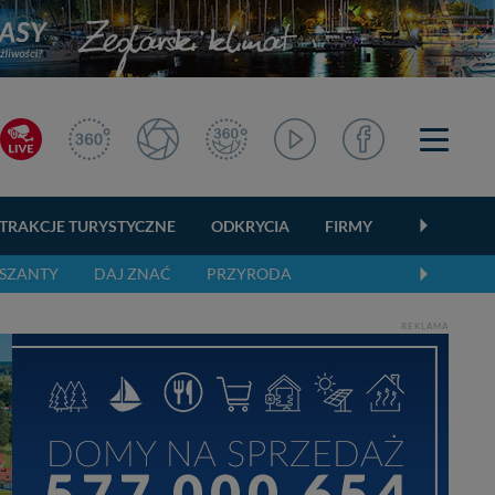
TRAKCJE TURYSTYCZNE
ODKRYCIA
FIRMY
OGŁOSZEN
SZANTY
DAJ ZNAĆ
PRZYRODA
REKLAMA