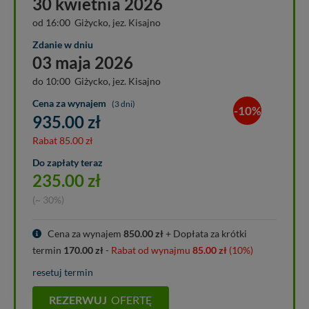
30 kwietnia 2026
od 16:00 Giżycko, jez. Kisajno
Zdanie w dniu
03 maja 2026
do 10:00 Giżycko, jez. Kisajno
Cena za wynajem
(3 dni)
-10%
935.00
zł
Rabat
85.00
zł
Do zapłaty teraz
235.00
zł
(~ 30%)
Cena za wynajem
850.00
zł
+ Dopłata za krótki
termin
170.00
zł
-
Rabat od wynajmu
85.00
zł
(10%)
resetuj termin
REZERWUJ
OFERTĘ