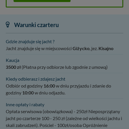
Warunki czarteru
Gdzie znajduje się jacht ?
Jacht znajduje się w miejscowości
Giżycko
, jez.
Kisajno
Kaucja
3500 zł
(Płatna przy odbiorze lub zgodnie z umową)
Kiedy odbierasz i zdajesz jacht
Odbiór od godziny
16:00
w dniu przyjazdu i zdanie do
godziny
10:00
w dniu odjazdu.
Inne opłaty i rabaty
Opłata serwisowa (obowiązkowa) - 250zł Nieposprzątany
jacht po czarterze 100 - 250 zł (zależne od wielkości jachtu i
skali zabrudzeń). Pościel - 100zł/osoba Opróżnienie