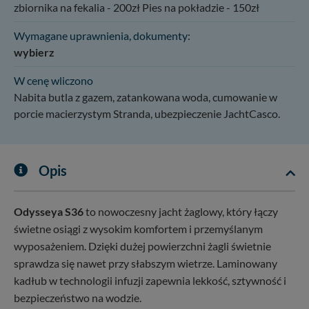
zbiornika na fekalia - 200zł Pies na pokładzie - 150zł
Wymagane uprawnienia, dokumenty:
wybierz
W cenę wliczono
Nabita butla z gazem, zatankowana woda, cumowanie w
porcie macierzystym Stranda, ubezpieczenie JachtCasco.
Opis
Odysseya S36
to nowoczesny jacht żaglowy, który łączy
świetne osiągi z wysokim komfortem i przemyślanym
wyposażeniem. Dzięki dużej powierzchni żagli świetnie
sprawdza się nawet przy słabszym wietrze. Laminowany
kadłub w technologii infuzji zapewnia lekkość, sztywność i
bezpieczeństwo na wodzie.