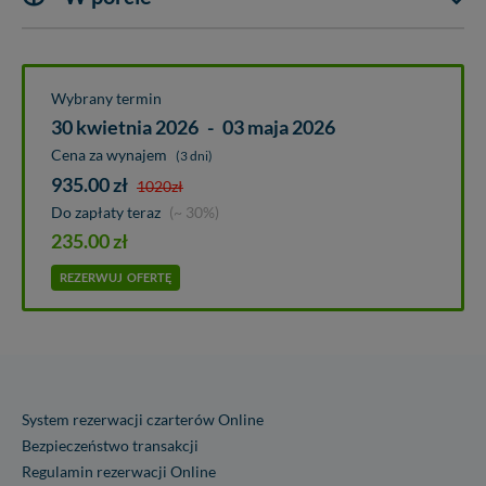
Wybrany termin
30 kwietnia 2026
-
03 maja 2026
Cena za wynajem
(3 dni)
935.00
zł
1020
zł
Do zapłaty teraz
(~ 30%)
235.00
zł
REZERWUJ
OFERTĘ
System rezerwacji czarterów Online
Bezpieczeństwo transakcji
Regulamin rezerwacji Online