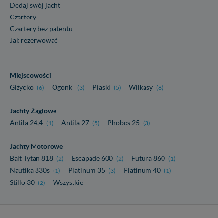
Dodaj swój jacht
Czartery
Czartery bez patentu
Jak rezerwować
Miejscowości
Giżycko
Ogonki
Piaski
Wilkasy
(6)
(3)
(5)
(8)
Jachty Żaglowe
Antila 24,4
Antila 27
Phobos 25
(1)
(5)
(3)
Jachty Motorowe
Balt Tytan 818
Escapade 600
Futura 860
(2)
(2)
(1)
Nautika 830s
Platinum 35
Platinum 40
(1)
(3)
(1)
Stillo 30
Wszystkie
(2)