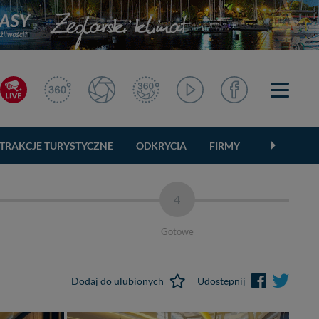
TRAKCJE TURYSTYCZNE
ODKRYCIA
FIRMY
OGŁOSZEN
4
Gotowe
Dodaj do ulubionych
Udostępnij