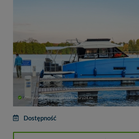
Oferta zweryfikowana przez Mazury24.eu
Dostępność