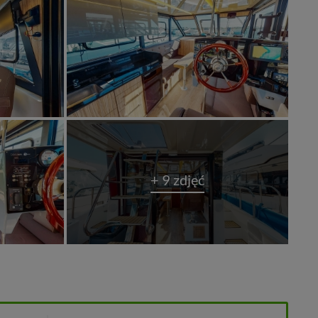
+ 9 zdjęć