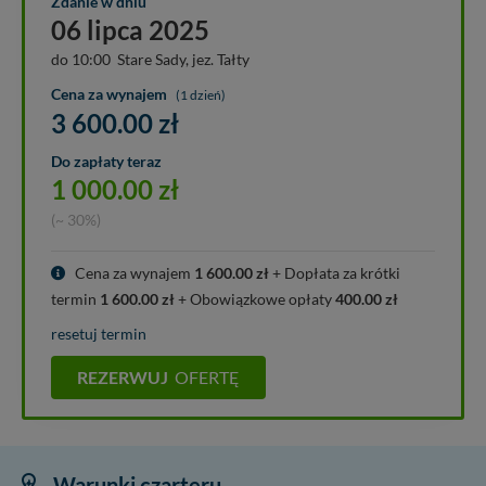
Zdanie w dniu
06 lipca 2025
do 10:00 Stare Sady, jez. Tałty
Cena za wynajem
(1 dzień)
3 600.00
zł
Do zapłaty teraz
1 000.00
zł
(~ 30%)
Cena za wynajem
1 600.00
zł
+ Dopłata za krótki
termin
1 600.00
zł
+ Obowiązkowe opłaty
400.00
zł
resetuj termin
REZERWUJ
OFERTĘ
Warunki czarteru