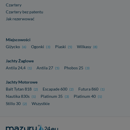
Czartery
Czartery bez patentu
Jak rezerwować
Miejscowości
Giżycko
Ogonki
Piaski
Wilkasy
(6)
(3)
(5)
(8)
Jachty Żaglowe
Antila 24,4
Antila 27
Phobos 25
(1)
(5)
(3)
Jachty Motorowe
Balt Tytan 818
Escapade 600
Futura 860
(2)
(2)
(1)
Nautika 830s
Platinum 35
Platinum 40
(1)
(3)
(1)
Stillo 30
Wszystkie
(2)