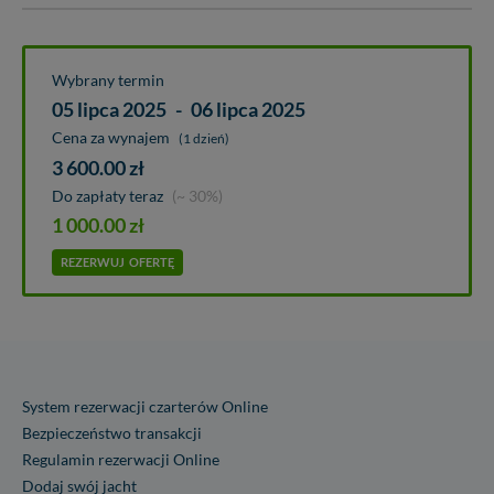
Wybrany termin
05 lipca 2025
-
06 lipca 2025
Cena za wynajem
(1 dzień)
3 600.00
zł
Do zapłaty teraz
(~ 30%)
1 000.00
zł
REZERWUJ
OFERTĘ
System rezerwacji czarterów Online
Bezpieczeństwo transakcji
Regulamin rezerwacji Online
Dodaj swój jacht