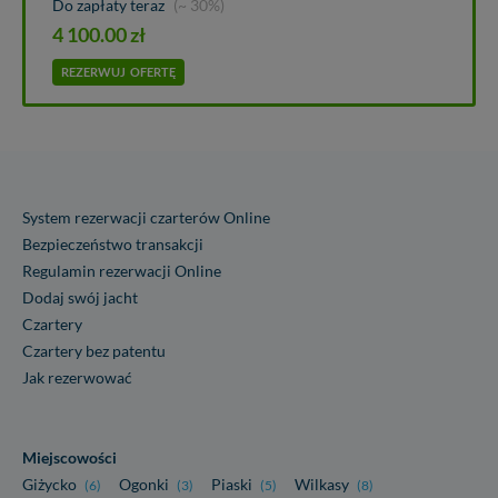
Do zapłaty teraz
(~ 30%)
4 100.00
zł
REZERWUJ
OFERTĘ
System rezerwacji czarterów Online
Bezpieczeństwo transakcji
Regulamin rezerwacji Online
Dodaj swój jacht
Czartery
Czartery bez patentu
Jak rezerwować
Miejscowości
Giżycko
Ogonki
Piaski
Wilkasy
(6)
(3)
(5)
(8)