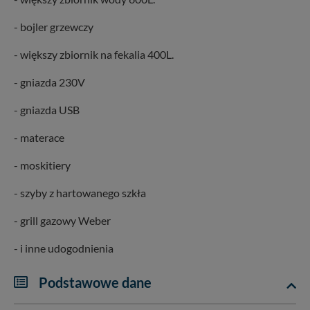
- bojler grzewczy
- większy zbiornik na fekalia 400L.
- gniazda 230V
- gniazda USB
- materace
- moskitiery
- szyby z hartowanego szkła
- grill gazowy Weber
- i inne udogodnienia
Podstawowe dane