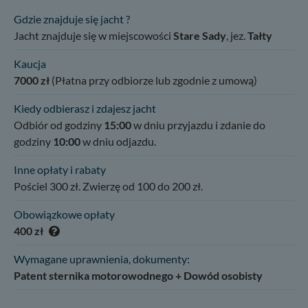
Gdzie znajduje się jacht ?
Jacht znajduje się w miejscowości
Stare Sady
, jez.
Tałty
Kaucja
7000 zł
(Płatna przy odbiorze lub zgodnie z umową)
Kiedy odbierasz i zdajesz jacht
Odbiór od godziny
15:00
w dniu przyjazdu i zdanie do
godziny
10:00
w dniu odjazdu.
Inne opłaty i rabaty
Pościel 300 zł. Zwierzę od 100 do 200 zł.
Obowiązkowe opłaty
400 zł
Wymagane uprawnienia, dokumenty:
Patent sternika motorowodnego + Dowód osobisty