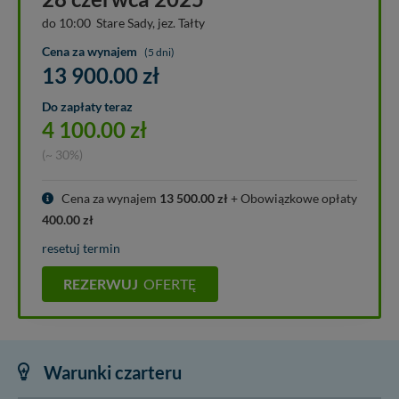
do 10:00 Stare Sady, jez. Tałty
Cena za wynajem
(5 dni)
13 900.00
zł
Do zapłaty teraz
4 100.00
zł
(~ 30%)
Cena za wynajem
13 500.00
zł
+ Obowiązkowe opłaty
400.00
zł
resetuj termin
REZERWUJ
OFERTĘ
Warunki czarteru