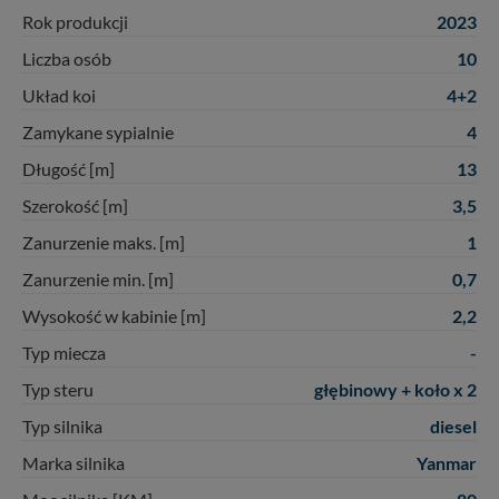
2023
Rok produkcji
10
Liczba osób
4+2
Układ koi
4
Zamykane sypialnie
13
Długość [m]
3,5
Szerokość [m]
1
Zanurzenie maks. [m]
0,7
Zanurzenie min. [m]
2,2
Wysokość w kabinie [m]
-
Typ miecza
głębinowy + koło x 2
Typ steru
diesel
Typ silnika
Yanmar
Marka silnika