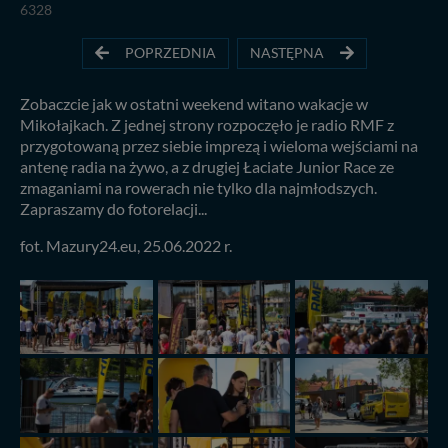
6328
POPRZEDNIA
NASTĘPNA
Zobaczcie jak w ostatni weekend witano wakacje w
Mikołajkach. Z jednej strony rozpoczęło je radio RMF z
przygotowaną przez siebie imprezą i wieloma wejściami na
antenę radia na żywo, a z drugiej Łaciate Junior Race ze
zmaganiami na rowerach nie tylko dla najmłodszych.
Zapraszamy do fotorelacji...
fot. Mazury24.eu, 25.06.2022 r.