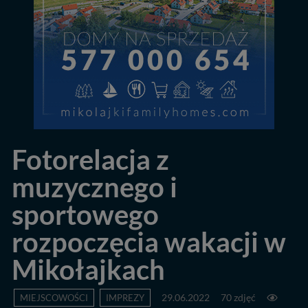
Fotorelacja z
muzycznego i
sportowego
rozpoczęcia wakacji w
Mikołajkach
MIEJSCOWOŚCI
IMPREZY
29.06.2022
70 zdjęć