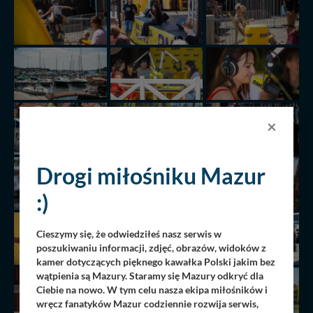
×
Drogi miłośniku Mazur
:)
Cieszymy się, że odwiedziłeś nasz serwis w
poszukiwaniu informacji, zdjęć, obrazów, widoków z
kamer dotyczących pięknego kawałka Polski jakim bez
wątpienia są Mazury. Staramy się Mazury odkryć dla
Ciebie na nowo. W tym celu nasza ekipa miłośników i
wręcz fanatyków Mazur codziennie rozwija serwis,