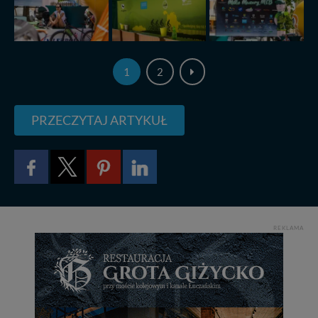
1
2
PRZECZYTAJ ARTYKUŁ
REKLAMA