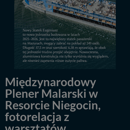
Międzynarodowy
Plener Malarski w
Resorcie Niegocin,
fotorelacja z
warsztatów