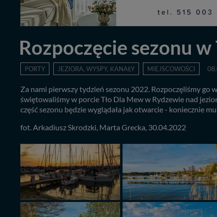
Rozpoczęcie sezonu w
PORTY
JEZIORA, WYSPY, KANAŁY
MIEJSCOWOŚCI
08
Za nami pierwszy tydzień sezonu 2022. Rozpoczęliśmy go w 
świętowaliśmy w porcie Tło Dla Mew w Rydzewie nad jeziore
część sezonu będzie wyglądała jak otwarcie - koniecznie mu
fot. Arkadiusz Skrodzki, Marta Grecka, 30.04.2022