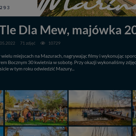
 Tle Dla Mew, majówka 2
.05.2022
71 zdjęć
10729
wielu miejscach na Mazurach, nagrywając filmy i wykonując sporo 
m Bocznym 30 kwietnia w sobotę. Przy okazji wykonaliśmy zdjęcia 
sicie w tym roku odwiedzić Mazury...