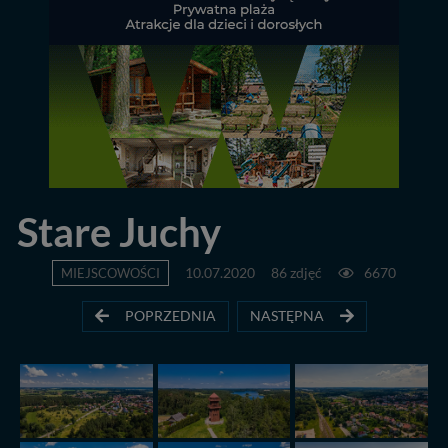
Stare Juchy
MIEJSCOWOŚCI
10.07.2020
86 zdjęć
6670
POPRZEDNIA
NASTĘPNA