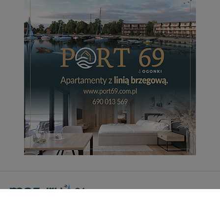
Portal Turystyczny mazury24.eu