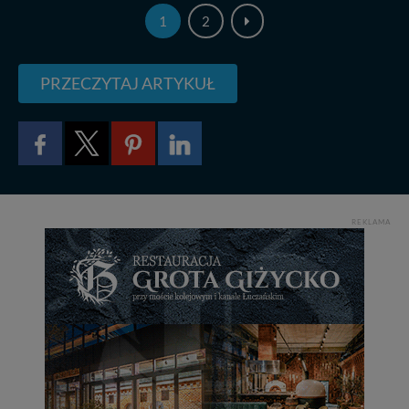
1
2
PRZECZYTAJ ARTYKUŁ
REKLAMA