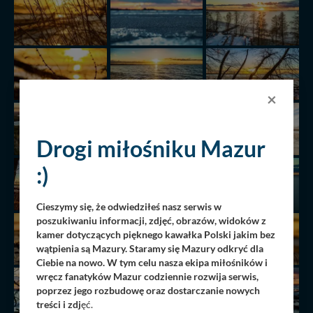
×
Drogi miłośniku Mazur
:)
Cieszymy się, że odwiedziłeś nasz serwis w
poszukiwaniu informacji, zdjęć, obrazów, widoków z
kamer dotyczących pięknego kawałka Polski jakim bez
wątpienia są Mazury. Staramy się Mazury odkryć dla
Ciebie na nowo. W tym celu nasza ekipa miłośników i
wręcz fanatyków Mazur codziennie rozwija serwis,
poprzez jego rozbudowę oraz dostarczanie nowych
treści i zdj
ęć.