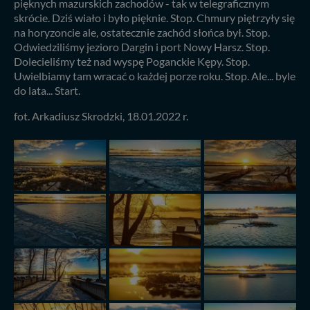
pięknych mazurskich zachodów - tak w telegraficznym
skrócie. Dziś wiało i było pięknie. Stop. Chmury piętrzyły się
na horyzoncie ale, ostatecznie zachód słońca był. Stop.
Odwiedziliśmy jezioro Dargin i port Nowy Harsz. Stop.
Dolecieliśmy też nad wyspę Poganckie Kępy. Stop.
Uwielbiamy tam wracać o każdej porze roku. Stop. Ale... byle
do lata... Start.
fot. Arkadiusz Skrodzki, 18.01.2022 r.