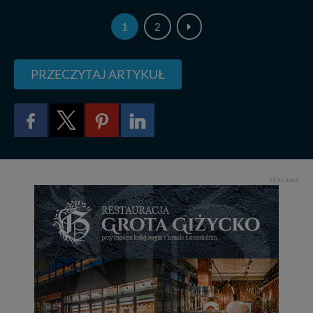
1
2
PRZECZYTAJ ARTYKUŁ
REKLAMA