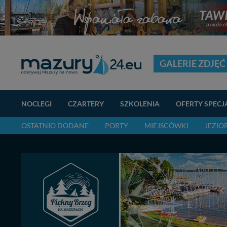
GALERIE ZDJĘĆ
NOCLEGI
CZARTERY
SZKOLENIA
OFERTY SPECJ
OSTATNIO DODANE
PORTY
MIEJSCÓWKI
JEZIO