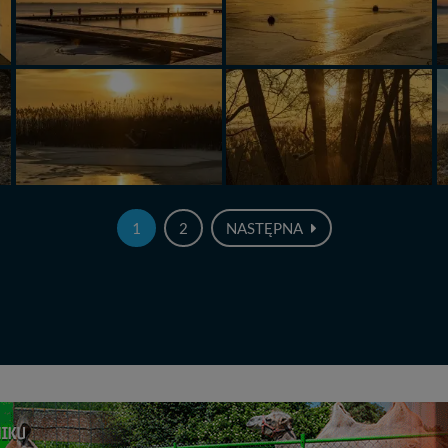
1
2
NASTĘPNA