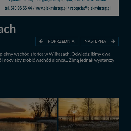
ach
POPRZEDNIA
NASTĘPNA
ć piękny wschód słońca w Wilkasach. Odwiedziliśmy dwa
pół nocy aby zrobić wschód słońca... Zimą jednak wystarczy