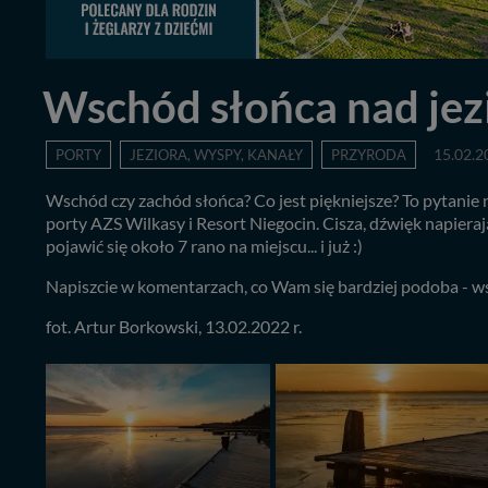
Wschód słońca nad jez
PORTY
JEZIORA, WYSPY, KANAŁY
PRZYRODA
15.02.2
Wschód czy zachód słońca? Co jest piękniejsze? To pytani
porty AZS Wilkasy i Resort Niegocin. Cisza, dźwięk napieraj
pojawić się około 7 rano na miejscu... i już :)
Napiszcie w komentarzach, co Wam się bardziej podoba - w
fot. Artur Borkowski, 13.02.2022 r.