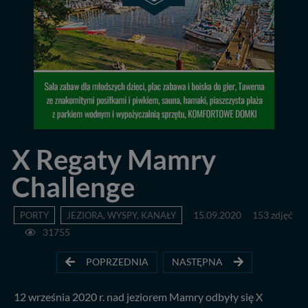
X Regaty Mamry
Challenge
PORTY
JEZIORA, WYSPY, KANAŁY
15.09.2020
153 zdjęć
31755
POPRZEDNIA
NASTĘPNA
12 września 2020 r. nad jeziorem Mamry odbyły się X