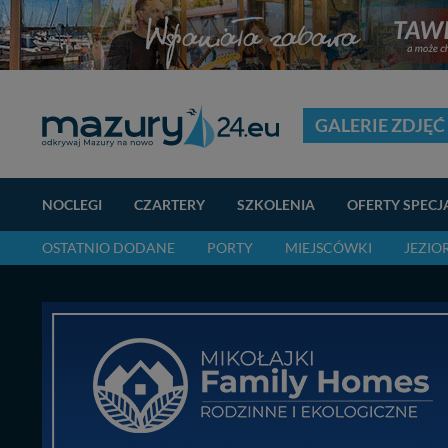
GALERIE ZDJĘĆ
NOCLEGI
CZARTERY
SZKOLENIA
OFERTY SPECJ
OSTATNIO DODANE
PORTY
MIEJSCÓWKI
JEZIO