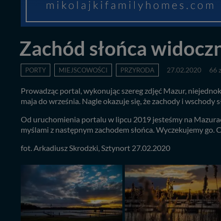
Zachód słońca widoczn
PORTY
MIEJSCOWOŚCI
PRZYRODA
27.02.2020
66 
Prowadząc portal, wykonując szereg zdjęć Mazur, niejednokr
maja do września. Nagle okazuje się, że zachody i wschody sł
Od uruchomienia portalu w lipcu 2019 jesteśmy na Mazurach 
myślami z następnym zachodem słońca. Wyczekujemy go. Codz
fot. Arkadiusz Skrodzki, Sztynort 27.02.2020