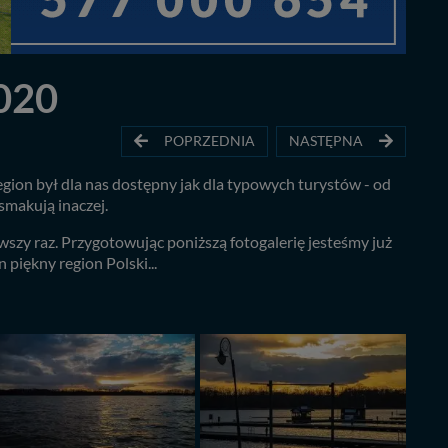
2020
POPRZEDNIA
NASTĘPNA
egion był dla nas dostępny jak dla typowych turystów - od
 smakują inaczej.
szy raz. Przygotowując poniższą fotogalerię jesteśmy już
piękny region Polski...