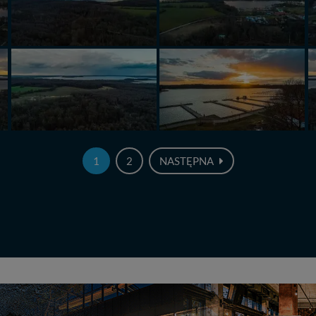
1
2
NASTĘPNA