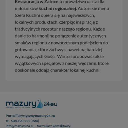
Restauracja w Zatoce
to prawdziwa uczta dla
miłośników
kuchni regionalnej
. Autorskie menu
Szefa Kuchni opiera się na najświeższych,
lokalnych produktach, czerpiąc inspirację z
tradycyjnych receptur naszego regionu. Każde
danie to harmonijne połączenie autentycznych
smaków regionu z nowoczesnym podejściem do
gotowania, które zachwyci nawet najbardziej
wymagających Gości. Warto spróbować także
wyjątkowych specjałów z naszej wędzarni, które
doskonale oddają charakter lokalnej kuchni.
Portal Turystyczny mazury24.eu
tel. 608 490 111 (Info)
info@mazury24.eu - formularz kontaktowy.