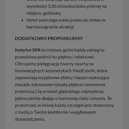
wysokości 3,30 zł/osoba/doba płatnej na
miejscu, gotówką
Hotel zastrzega sobie prawo do zmian w
harmonogramie atrakcji
DODATKOWO PROPONUJEMY
Instytut SPA
to miejsce, gdzie każdy zabieg to
prawdziwa podróż ku pięknu i relaksowi.
Oferujemy pielęgnację twarzy opartą na
innowacyjnych kosmetykach MedEstelle, które
zapewniają wyjątkowe efekty. Nasze relaksujące
masaże, luksusowe rytuały piękna i ceremonie
przeniosą Cię w świat głębokiego odprężenia,
jednocześnie dbając o harmonię ciała i umysłu. To
przestrzeń, w której każdy szczegół jest stworzony
z myślą o Twoim komforcie i wyjątkowym
doświadczeniu.