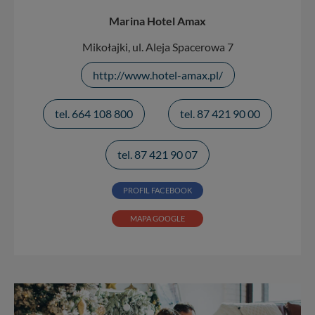
Marina Hotel Amax
Mikołajki, ul. Aleja Spacerowa 7
http://www.hotel-amax.pl/
tel. 664 108 800
tel. 87 421 90 00
tel. 87 421 90 07
PROFIL FACEBOOK
MAPA GOOGLE