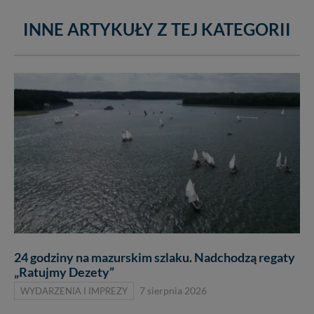
INNE ARTYKUŁY Z TEJ KATEGORII
24 godziny na mazurskim szlaku. Nadchodzą regaty
„Ratujmy Dezety”
WYDARZENIA I IMPREZY
7 sierpnia 2026