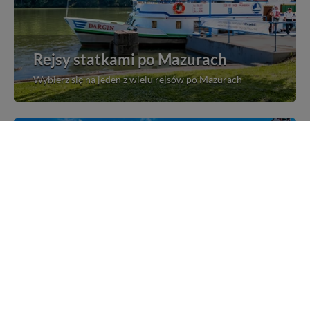
Rejsy statkami po Mazurach
Wybierz się na jeden z wielu rejsów po Mazurach
Mazurskie miejscowości
Poznaj mazurskie miejscowości, wsie i siedliska