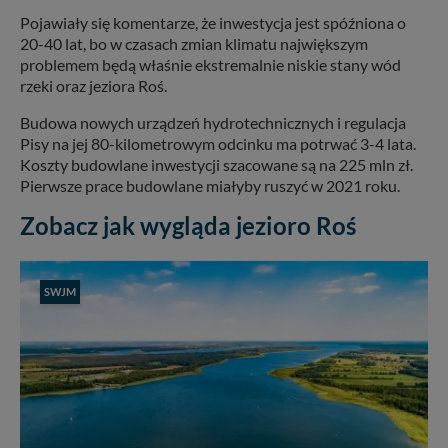
Pojawiały się komentarze, że inwestycja jest spóźniona o
20-40 lat, bo w czasach zmian klimatu największym
problemem będą właśnie ekstremalnie niskie stany wód
rzeki oraz jeziora Roś.
Budowa nowych urządzeń hydrotechnicznych i regulacja
Pisy na jej 80-kilometrowym odcinku ma potrwać 3-4 lata.
Koszty budowlane inwestycji szacowane są na 225 mln zł.
Pierwsze prace budowlane miałyby ruszyć w 2021 roku.
Zobacz jak wygląda jezioro Roś
SWJM