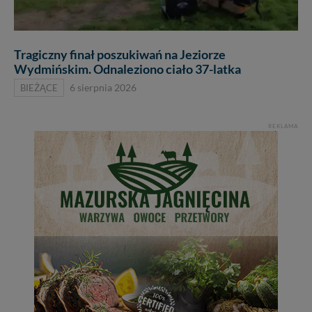
Tragiczny finał poszukiwań na Jeziorze
Wydmińskim. Odnaleziono ciało 37-latka
BIEŻĄCE
6 sierpnia 2026
REKLAMA