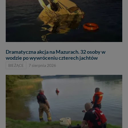
Dramatyczna akcja na Mazurach. 32 osoby w
wodzie po wywróceniu czterech jachtów
BIEŻĄCE
7 sierpnia 2026