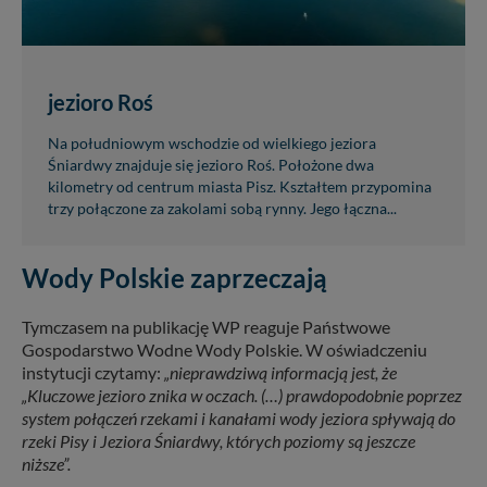
jezioro Roś
Na południowym wschodzie od wielkiego jeziora
Śniardwy znajduje się jezioro Roś. Położone dwa
kilometry od centrum miasta Pisz. Kształtem przypomina
trzy połączone za zakolami sobą rynny. Jego łączna...
Wody Polskie zaprzeczają
Tymczasem na publikację WP reaguje Państwowe
Gospodarstwo Wodne Wody Polskie. W oświadczeniu
instytucji czytamy:
„nieprawdziwą informacją jest, że
„Kluczowe jezioro znika w oczach. (…) prawdopodobnie poprzez
system połączeń rzekami i kanałami wody jeziora spływają do
rzeki Pisy i Jeziora Śniardwy, których poziomy są jeszcze
niższe”.