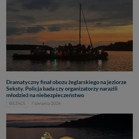
Dramatyczny finał obozu żeglarskiego na jeziorze
Seksty. Policja bada czy organizatorzy narazili
młodzież na niebezpieczeństwo
BIEŻĄCE
7 sierpnia 2026