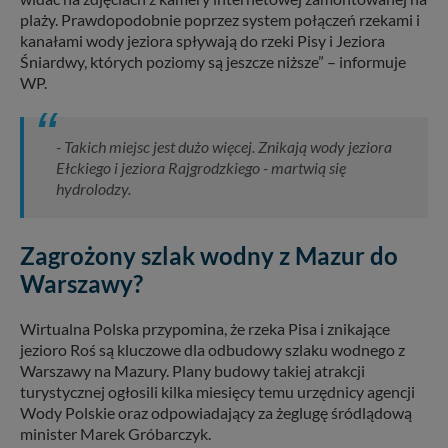
plaży. Prawdopodobnie poprzez system połączeń rzekami i
kanałami wody jeziora spływają do rzeki Pisy i Jeziora
Śniardwy, których poziomy są jeszcze niższe” – informuje
WP.
- Takich miejsc jest dużo więcej. Znikają wody jeziora
Ełckiego i jeziora Rajgrodzkiego - martwią się
hydrolodzy.
Zagrożony szlak wodny z Mazur do
Warszawy?
Wirtualna Polska przypomina, że rzeka Pisa i znikające
jezioro Roś są kluczowe dla odbudowy szlaku wodnego z
Warszawy na Mazury. Plany budowy takiej atrakcji
turystycznej ogłosili kilka miesięcy temu urzędnicy agencji
Wody Polskie oraz odpowiadający za żeglugę śródlądową
minister Marek Gróbarczyk.