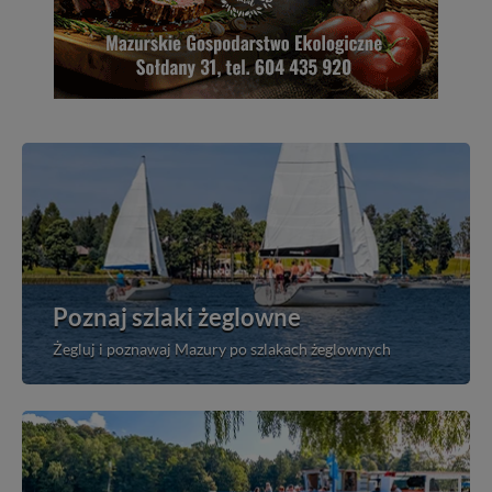
Poznaj szlaki żeglowne
Żegluj i poznawaj Mazury po szlakach żeglownych