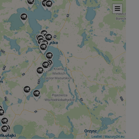
Leaflet
|
Mazury24.eu