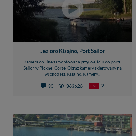
Jezioro Kisajno, Port Sailor
Kamera on-line zamontowana przy wejściu do portu
Sailor w Pięknej Górze. Obraz kamery skierowany na
wschód jez. Kisajno. Kamery...
2
30
363626
LIVE