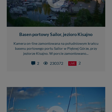
Basen portowy Sailor, jezioro Kisajno
Kamera on-line zamontowana na południowym krańcu
basenu portowego portu Sailor w Pięknej Górze, przy
jeziorze Kisajno. W porcie zamontowano...
2
2
230372
LIVE