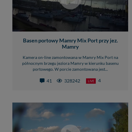
Basen portowy Mamry Mix Port przy jez.
Mamry
Kamera on-line zamontowana w Mamry Mix Port na
północnym brzegu jeziora Mamry w kierunku basenu
portowego. W porcie zamontowana jest...
4
41
328242
LIVE