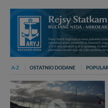
A-Z
OSTATNIO DODANE
POPULA