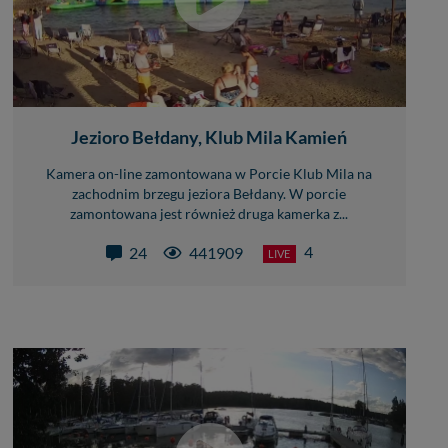
Jezioro Bełdany, Klub Mila Kamień
Kamera on-line zamontowana w Porcie Klub Mila na
zachodnim brzegu jeziora Bełdany. W porcie
zamontowana jest również druga kamerka z...
4
24
441909
LIVE