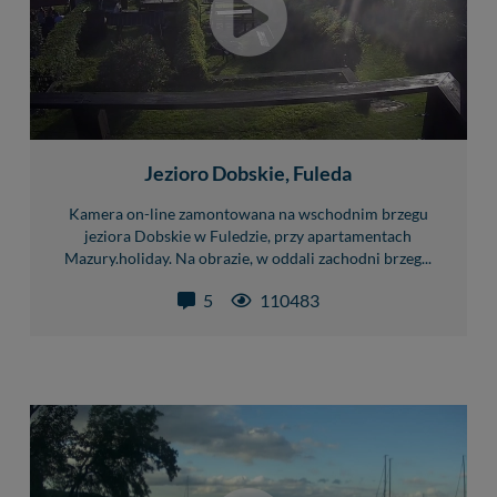
Jezioro Dobskie, Fuleda
Kamera on-line zamontowana na wschodnim brzegu
jeziora Dobskie w Fuledzie, przy apartamentach
Mazury.holiday. Na obrazie, w oddali zachodni brzeg...
5
110483