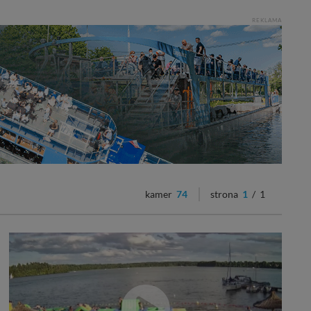
REKLAMA
kamer
74
strona
1
/ 1