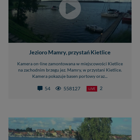
Jezioro Mamry, przystań Kietlice
Kamera on-line zamontowana w miejscowości Kietlice
na zachodnim brzegu jez. Mamry, w przystani Kietlice.
Kamera pokazuje basen portowy oraz...
2
54
558127
LIVE