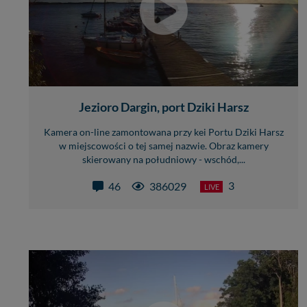
Jezioro Dargin, port Dziki Harsz
Kamera on-line zamontowana przy kei Portu Dziki Harsz
w miejscowości o tej samej nazwie. Obraz kamery
skierowany na południowy - wschód,...
3
46
386029
LIVE