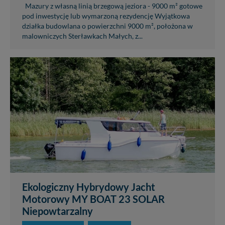
Mazury z własną linią brzegową jeziora - 9000 m² gotowe
pod inwestycję lub wymarzoną rezydencję Wyjątkowa
działka budowlana o powierzchni 9000 m², położona w
malowniczych Sterławkach Małych, z...
Ekologiczny Hybrydowy Jacht
Motorowy MY BOAT 23 SOLAR
Niepowtarzalny