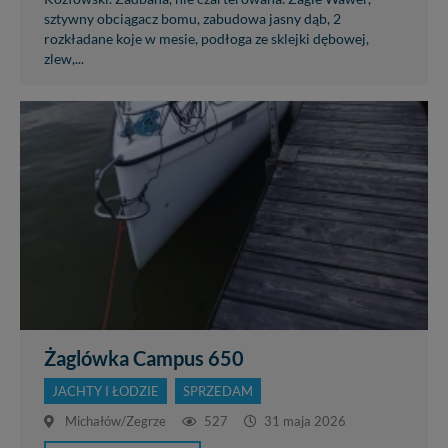
sztywny obciągacz bomu, zabudowa jasny dąb, 2
rozkładane koje w mesie, podłoga ze sklejki dębowej,
zlew,...
Żaglówka Campus 650
JACHTY I ŁODZIE
SPRZEDAM
Michałów/Zegrze
527
31 maja 2026