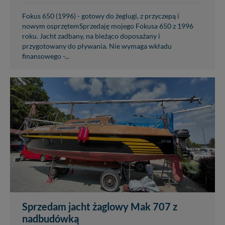
Fokus 650 (1996) - gotowy do żeglugi, z przyczepą i
nowym osprzętemSprzedaję mojego Fokusa 650 z 1996
roku. Jacht zadbany, na bieżąco doposażany i
przygotowany do pływania. Nie wymaga wkładu
finansowego -...
Sprzedam jacht żaglowy Mak 707 z
nadbudówką