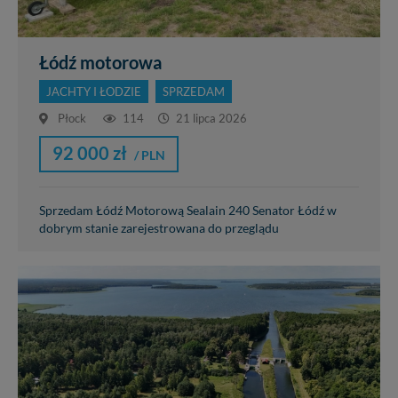
Łódź motorowa
JACHTY I ŁODZIE
SPRZEDAM
Płock
114
21 lipca 2026
92 000 zł
/ PLN
Sprzedam Łódź Motorową Sealain 240 Senator Łódź w
dobrym stanie zarejestrowana do przeglądu