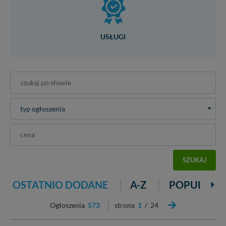
USŁUGI
typ ogłoszenia
SZUKAJ
OSTATNIO DODANE
A-Z
POPULARN
Ogłoszenia
573
strona
1
/ 24