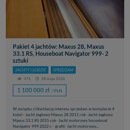
Pakiet 4 jachtów: Maxus 28, Maxus
33.1 RS, Houseboat Navigator 999- 2
sztuki
JACHTY I ŁODZIE
SPRZEDAM
476
28 maja 2026
1 100 000 zł
/ PLN
W związku z likwidacją interesu sprzedam w komplecie 4
łodzi:- Jacht żaglowy Maxus 28 2011 rok- Jacht żaglowy
Maxus 33.1 RS 2015 rok- Jacht motorowy houseboat
Navigator 999 2022 r. - grafit- Jacht motorowy...