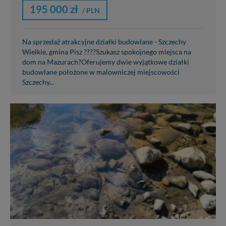
195 000 zł
/ PLN
Na sprzedaż atrakcyjne działki budowlane - Szczechy
Wielkie, gmina Pisz ????Szukasz spokojnego miejsca na
dom na Mazurach?Oferujemy dwie wyjątkowe działki
budowlane położone w malowniczej miejscowości
Szczechy...