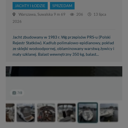
JACHTY I ŁODZIE
SPRZEDAM
Warszawa, Suwalska 9 m 69
206
13 lipca
2026
Jacht zbudowany w 1983 r. Wg przepisów PRS-u (Polski
Rejestr Statków). Kadłub polimalowo-epidianowy, pokład
ze sklejki wodoodpornej, oblaminowany warstwą żywicy i
maty szklanej. Balast wewnętrzny 350 kg, balast...