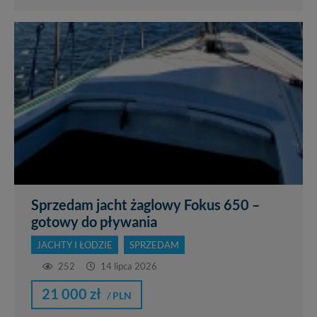
Sprzedam jacht żaglowy Fokus 650 –
gotowy do pływania
JACHTY I ŁODZIE
SPRZEDAM
252
14 lipca 2026
21 000 zł
/ PLN