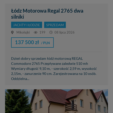
Łódz Motorowa Regal 2765 dwa
silniki
JACHTY I ŁODZIE
SPRZEDAM
Mikołajki
199
08 lipca 2026
137 500 zł
/ PLN
Dzień dobry sprzedam łódź motorową REGAL
Commodore 2765 Przepływane zaledwie 510 mh
Wymiary długość 9,10 m, - szerokość 2,59 m, wysokość
2,15m, - zanurzenie 90 cm. Zarejestrowana na 10 osób.
Oddzielna...