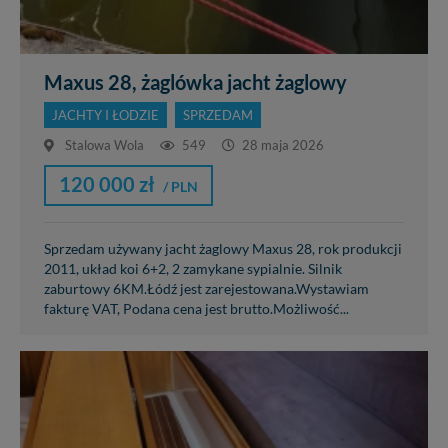
Maxus 28, żaglówka jacht żaglowy
JACHTY I ŁODZIE
SPRZEDAM
Stalowa Wola
549
28 maja 2026
120 000 zł
/ PLN
Sprzedam używany jacht żaglowy Maxus 28, rok produkcji
2011, układ koi 6+2, 2 zamykane sypialnie. Silnik
zaburtowy 6KM.Łódź jest zarejestowana.Wystawiam
fakturę VAT, Podana cena jest brutto.Możliwość...