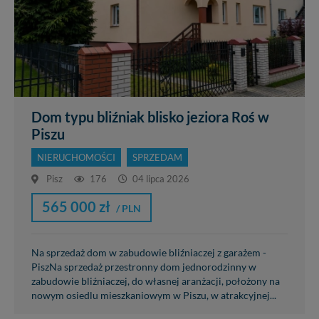
Dom typu bliźniak blisko jeziora Roś w
Piszu
NIERUCHOMOŚCI
SPRZEDAM
Pisz
176
04 lipca 2026
565 000 zł
/ PLN
Na sprzedaż dom w zabudowie bliźniaczej z garażem -
PiszNa sprzedaż przestronny dom jednorodzinny w
zabudowie bliźniaczej, do własnej aranżacji, położony na
nowym osiedlu mieszkaniowym w Piszu, w atrakcyjnej...