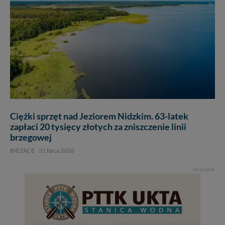
Ciężki sprzęt nad Jeziorem Nidzkim. 63-latek
zapłaci 20 tysięcy złotych za zniszczenie linii
brzegowej
BIEŻĄCE
31 lipca 2026
REKLAMA