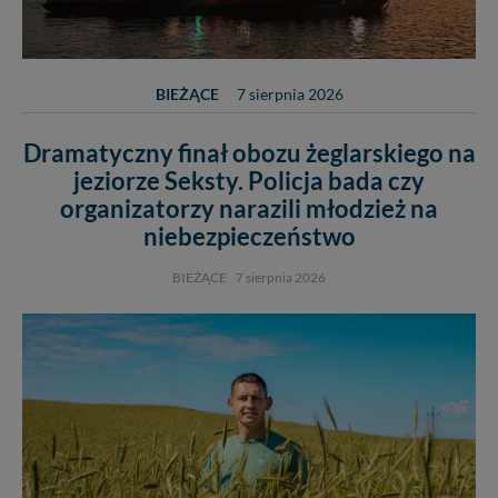
BIEŻĄCE
7 sierpnia 2026
Dramatyczny finał obozu żeglarskiego na
jeziorze Seksty. Policja bada czy
organizatorzy narazili młodzież na
niebezpieczeństwo
BIEŻĄCE
7 sierpnia 2026