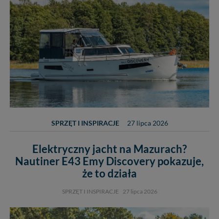
SPRZĘT I INSPIRACJE
27 lipca 2026
Elektryczny jacht na Mazurach?
Nautiner E43 Emy Discovery pokazuje,
że to działa
SPRZĘT I INSPIRACJE
27 lipca 2026