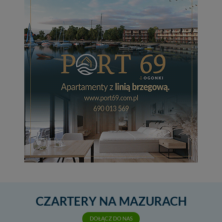
CZARTERY NA MAZURACH
DOŁĄCZ DO NAS