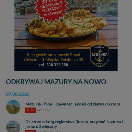
ODKRYWAJ MAZURY NA NOWO
07.08.2026
Mazurski Plon – pewność jakości od ziarna do stołu
15:29
ARTYKUŁ
Dzień ze szkołą żeglarstwa Busola, przystań Nautica i
jezioro Święcajty