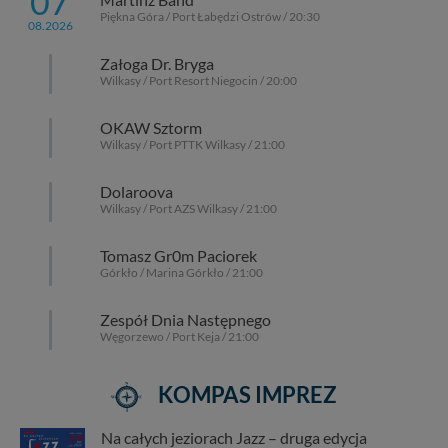
07
Piękna Góra / Port Łabędzi Ostrów / 20:30
08.2026
Załoga Dr. Bryga
Wilkasy / Port Resort Niegocin / 20:00
OKAW Sztorm
Wilkasy / Port PTTK Wilkasy / 21:00
Dolaroova
Wilkasy / Port AZS Wilkasy / 21:00
Tomasz Gr0m Paciorek
Górkło / Marina Górkło / 21:00
Zespół Dnia Następnego
Węgorzewo / Port Keja / 21:00
KOMPAS IMPREZ
Na całych jeziorach Jazz – druga edycja