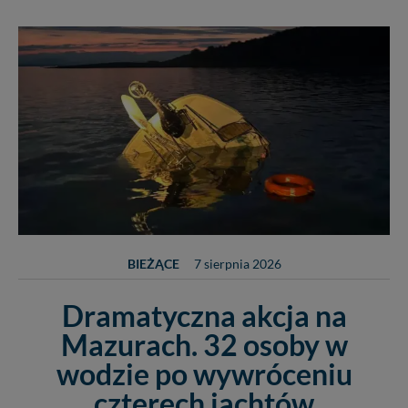
BIEŻĄCE
7 sierpnia 2026
Dramatyczna akcja na
Mazurach. 32 osoby w
wodzie po wywróceniu
czterech jachtów