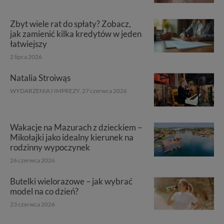
Twoich danych innym podmiotom oraz osobom
trzecim. Wyjątkiem jest sytuacja, gdy przekazanie
Twoich danych jest elementem usługi (przekazanie
Zbyt wiele rat do spłaty? Zobacz,
danych z formularza kontaktowego, przekazanie danych
jak zamienić kilka kredytów w jeden
w przypadku rezerwacji usług typu: nocleg, czartery,
łatwiejszy
itp). Więcej informacji o zasadach i funkcjonalności
2 lipca 2026
serwisu w
Regulaminie Serwisu
.
Natalia Stroiwąs
Administratorem Twoich danych jest: Agencja
Reklamowa Kreacja Monika Borkowska, z siedzibą ul.
WYDARZENIA I IMPREZY,
27 czerwca 2026
Wiejska 17, 11-500 Giżycko. Możesz z nami
skontaktować się za pośrednictwem tej
strony
.
Wakacje na Mazurach z dzieckiem –
W każdej chwili możesz: zażądać dostępu do swoich
Mikołajki jako idealny kierunek na
danych, zażądać ich poprawienia lub usunięcia,
rodzinny wypoczynek
zabronić ich przetwarzania. Pamiętaj jednak, że nie
zawsze jest możliwe techniczne zrealizowanie Twoich
26 czerwca 2026
praw w odniesieniu do informacji zawartych w plikach
cookies. Twoja przeglądarka umożliwia Ci skasowanie
Butelki wielorazowe – jak wybrać
tych plików - w pewnych przypadkach nie możemy tego
model na co dzień?
zrobić za Ciebie.
23 czerwca 2026
Dziękujemy, i życzmy miłego odkrywania Mazur na