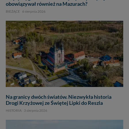
obowiązywał również na Mazurach?
BIEŻĄCE
6 sierpnia 2026
Na granicy dwóch światów. Niezwykła historia
Drogi Krzyżowej ze Świętej Lipki do Reszla
HISTORIA
3 sierpnia 2026