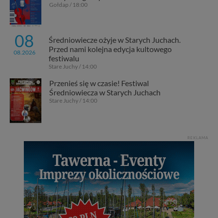
Gołdap / 18:00
08
Średniowiecze ożyje w Starych Juchach.
Przed nami kolejna edycja kultowego
08.2026
festiwalu
Stare Juchy / 14:00
Przenieś się w czasie! Festiwal
Średniowiecza w Starych Juchach
Stare Juchy / 14:00
REKLAMA