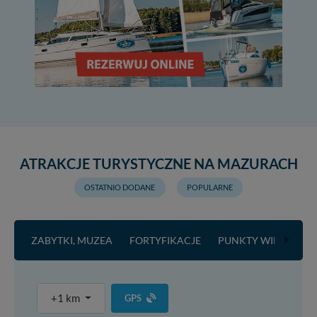
ATRAKCJE TURYSTYCZNE NA MAZURACH
OSTATNIO DODANE
POPULARNE
ZABYTKI, MUZEA
FORTYFIKACJE
PUNKTY WIDOKOW
+1 km
GPS