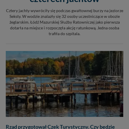
Cztery jachty wywróciły się podczas gwałtownej burzy na jeziorze
Seksty. W wodzie znalazły się 32 osoby uczestniczące w obozie
żeglarskim. Łódź Mazurskiej Służby Ratowniczej jako pierwsza
dotarła na miejsce i rozpoczęła akcję ratunkową. Jedna osoba
trafiła do szpitala.
Rząd przygotował Czek Turystyczny. Czy będzie