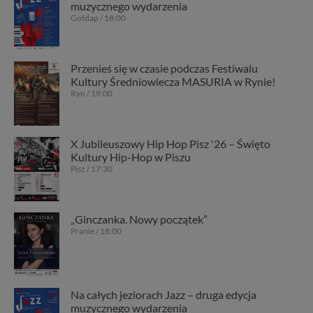
muzycznego wydarzenia
Gołdap / 18:00
Przenieś się w czasie podczas Festiwalu
Kultury Średniowiecza MASURIA w Rynie!
Ryn / 19:00
X Jubileuszowy Hip Hop Pisz '26 – Święto
Kultury Hip-Hop w Piszu
Pisz / 17:30
„Ginczanka. Nowy początek”
Pranie / 18:00
Na całych jeziorach Jazz – druga edycja
muzycznego wydarzenia