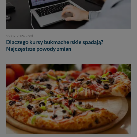
22.07.2026
›
red.
Dlaczego kursy bukmacherskie spadają?
Najczęstsze powody zmian