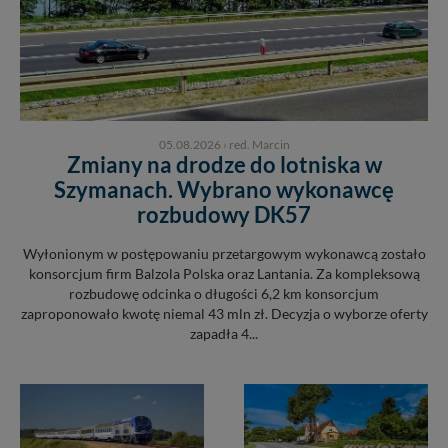
05.08.2026
›
red. Marcin
Zmiany na drodze do lotniska w
Szymanach. Wybrano wykonawcę
rozbudowy DK57
Wyłonionym w postępowaniu przetargowym wykonawcą zostało
konsorcjum firm Balzola Polska oraz Lantania. Za kompleksową
rozbudowę odcinka o długości 6,2 km konsorcjum
zaproponowało kwotę niemal 43 mln zł. Decyzja o wyborze oferty
zapadła 4...