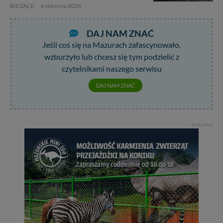
BIEŻĄCE,
6 sierpnia 2026
DAJ NAM ZNAĆ
Jeśli coś się na Mazurach zafascynowało,
wzburzyło lub chcesz się tym podzielić z
czytelnikami naszego serwisu
DAJ NAM ZNAĆ
REKLAMA