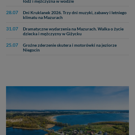
łódź i mężczyzna w wodzie
28.07
Dni Kruklanek 2026. Trzy dni muzyki, zabawy i letniego
klimatu na Mazurach
31.07
Dramatyczne wydarzenia na Mazurach. Walka o życie
dziecka i mężczyzny w Giżycku
25.07
Groźne zderzenie skutera i motorówki na jeziorze
Niegocin