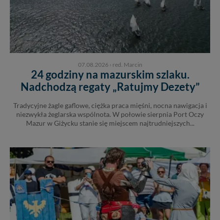
07.08.2026
›
red. Marcin
24 godziny na mazurskim szlaku.
Nadchodzą regaty „Ratujmy Dezety”
Tradycyjne żagle gaflowe, ciężka praca mięśni, nocna nawigacja i
niezwykła żeglarska wspólnota. W połowie sierpnia Port Oczy
Mazur w Giżycku stanie się miejscem najtrudniejszych...