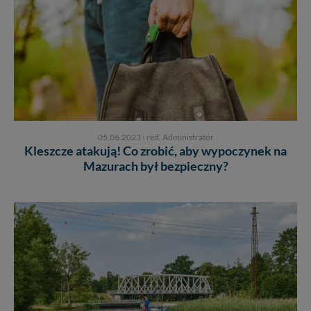
05.06.2023
›
red. Administrator
Kleszcze atakują! Co zrobić, aby wypoczynek na
Mazurach był bezpieczny?