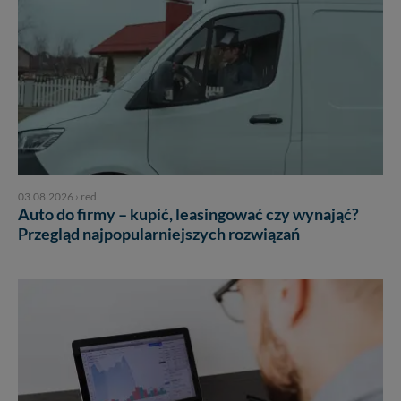
03.08.2026
›
red.
Auto do firmy – kupić, leasingować czy wynająć?
Przegląd najpopularniejszych rozwiązań