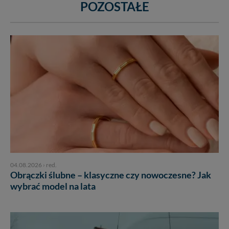
POZOSTAŁE
04.08.2026
›
red.
Obrączki ślubne – klasyczne czy nowoczesne? Jak
wybrać model na lata