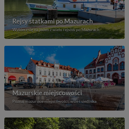
Rejsy statkami po Mazurach
Wybierz się na jeden z wielu rejsów po Mazurach
Mazurskie miejscowości
Poznaj mazurskie miejscowości, wsie i siedliska