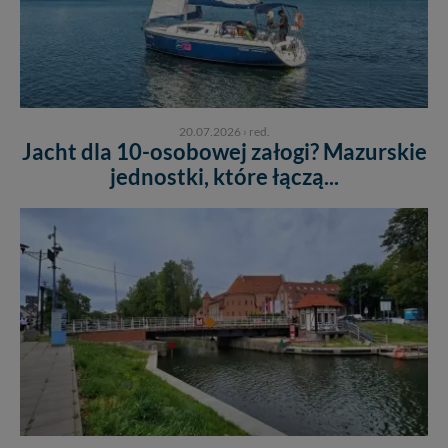
20.07.2026
›
red.
Jacht dla 10-osobowej załogi? Mazurskie
jednostki, które łączą...