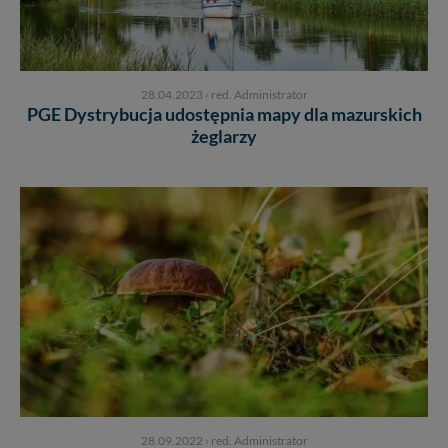
28.04.2023
›
red. Administrator
PGE Dystrybucja udostępnia mapy dla mazurskich
żeglarzy
28.09.2022
›
red. Administrator