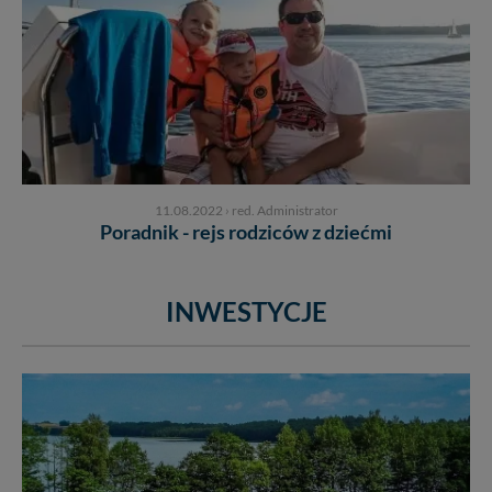
11.08.2022
›
red. Administrator
Poradnik - rejs rodziców z dziećmi
INWESTYCJE