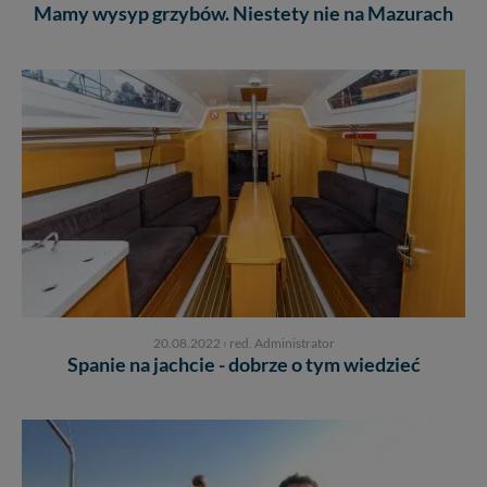
Mamy wysyp grzybów. Niestety nie na Mazurach
20.08.2022
›
red. Administrator
Spanie na jachcie - dobrze o tym wiedzieć