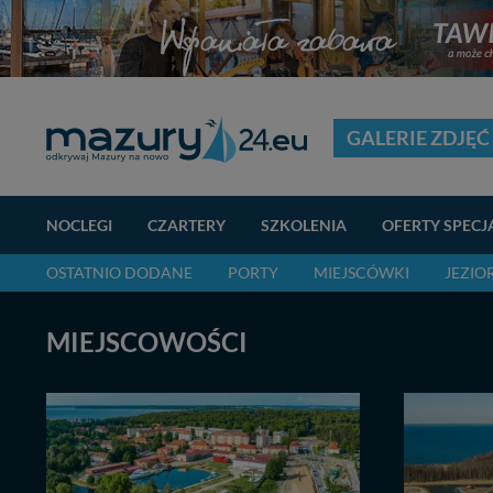
GALERIE ZDJĘĆ
NOCLEGI
CZARTERY
SZKOLENIA
OFERTY SPECJ
OSTATNIO DODANE
PORTY
MIEJSCÓWKI
JEZIO
MIEJSCOWOŚCI