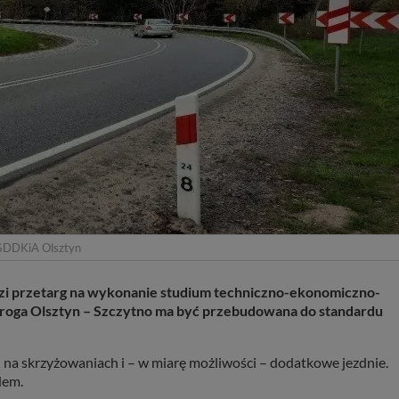
GDDKiA Olsztyn
zi przetarg na wykonanie studium techniczno-ekonomiczno-
Droga Olsztyn – Szczytno ma być przebudowana do standardu
 na skrzyżowaniach i – w miarę możliwości – dodatkowe jezdnie.
dem.