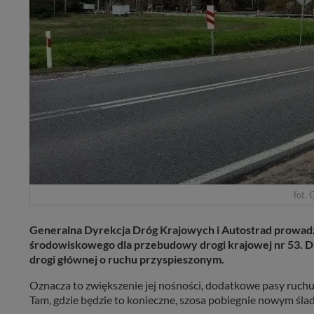
fot. 
Generalna Dyrekcja Dróg Krajowych i Autostrad prowad
środowiskowego dla przebudowy drogi krajowej nr 53. 
drogi głównej o ruchu przyspieszonym.
Oznacza to zwiększenie jej nośności, dodatkowe pasy ruchu
Tam, gdzie będzie to konieczne, szosa pobiegnie nowym śla