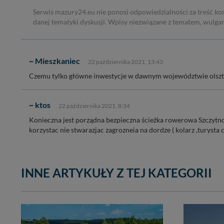
Serwis mazury24.eu nie ponosi odpowiedzialności za treść ko
danej tematyki dyskusji. Wpisy niezwiązane z tematem, wulga
~ Mieszkaniec
22 października 2021, 13:43
Czemu tylko główne inwestycje w dawnym województwie olsz
~ ktos
22 października 2021, 8:34
Konieczna jest porządna bezpieczna ścieżka rowerowa Szczytno -
korzystac nie stwarazjac zagrozneia na dordze ( kolarz ,turysta c
INNE ARTYKUŁY Z TEJ KATEGORII