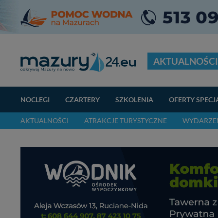
AKTUALNOŚCI
NOCLEGI
CZARTERY
SZKOLENIA
OFERTY SPECJ
AKTUALNOŚCI
ATRAKCJE TURYSTYCZNE
WYDARZEN