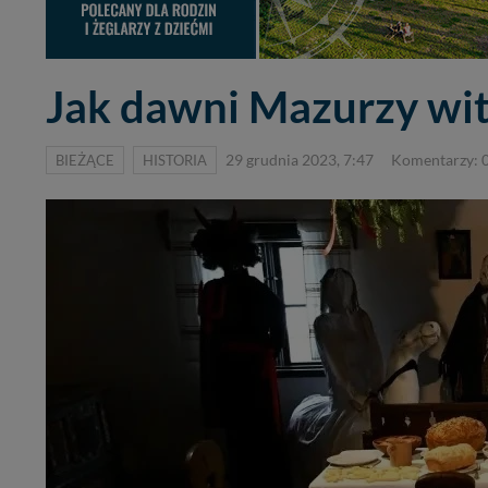
Jak dawni Mazurzy wita
BIEŻĄCE
HISTORIA
29 grudnia 2023, 7:47
Komentarzy: 