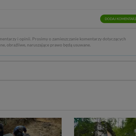
DODAJ KOMENTAR
mentarzy i opinii. Prosimy o zamieszczanie komentarzy dotyczących
rne, obraźliwe, naruszające prawo będą usuwane.