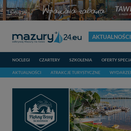
AKTUALNOŚCI
NOCLEGI
CZARTERY
SZKOLENIA
OFERTY SPECJ
AKTUALNOŚCI
ATRAKCJE TURYSTYCZNE
WYDARZEN