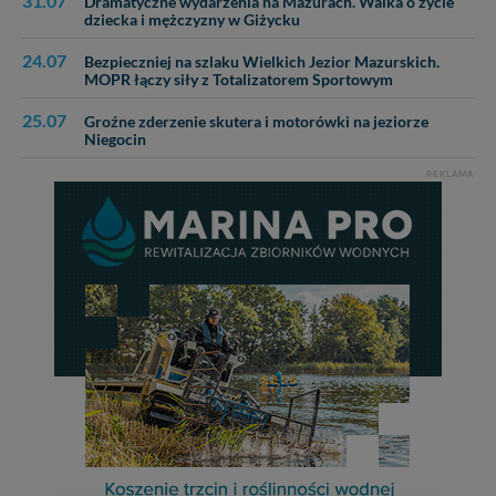
31.07
Dramatyczne wydarzenia na Mazurach. Walka o życie
dziecka i mężczyzny w Giżycku
24.07
Bezpieczniej na szlaku Wielkich Jezior Mazurskich.
MOPR łączy siły z Totalizatorem Sportowym
25.07
Groźne zderzenie skutera i motorówki na jeziorze
Niegocin
REKLAMA