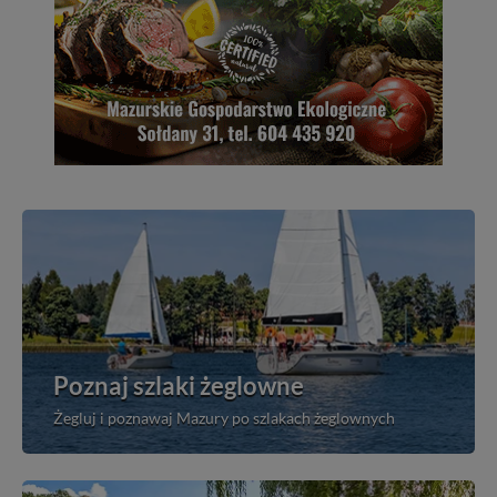
Poznaj szlaki żeglowne
Żegluj i poznawaj Mazury po szlakach żeglownych