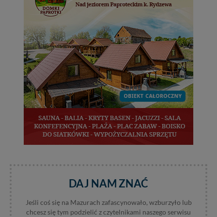
DAJ NAM ZNAĆ
Jeśli coś się na Mazurach zafascynowało, wzburzyło lub
chcesz się tym podzielić z czytelnikami naszego serwisu