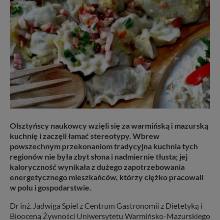
Olsztyńscy naukowcy wzięli się za warmińską i mazurską
kuchnię i zaczęli łamać stereotypy. Wbrew
powszechnym przekonaniom tradycyjna kuchnia tych
regionów nie była zbyt słona i nadmiernie tłusta; jej
kaloryczność wynikała z dużego zapotrzebowania
energetycznego mieszkańców, którzy ciężko pracowali
w polu i gospodarstwie.
Dr inż. Jadwiga Spiel z Centrum Gastronomii z Dietetyką i
Biooceną Żywności Uniwersytetu Warmińsko-Mazurskiego