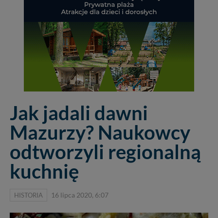
Jak jadali dawni
Mazurzy? Naukowcy
odtworzyli regionalną
kuchnię
HISTORIA
16 lipca 2020, 6:07