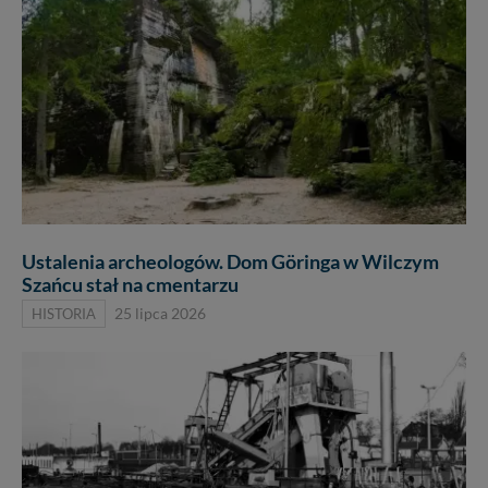
Ustalenia archeologów. Dom Göringa w Wilczym
Szańcu stał na cmentarzu
HISTORIA
25 lipca 2026