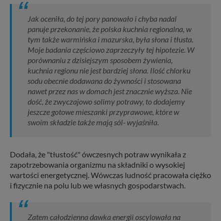
Jak oceniła, do tej pory panowało i chyba nadal
panuje przekonanie, że polska kuchnia regionalna, w
tym także warmińska i mazurska, była słona i tłusta.
Moje badania częściowo zaprzeczyły tej hipotezie. W
porównaniu z dzisiejszym sposobem żywienia,
kuchnia regionu nie jest bardziej słona. Ilość chlorku
sodu obecnie dodawana do żywności i stosowana
nawet przez nas w domach jest znacznie wyższa. Nie
dość, że zwyczajowo solimy potrawy, to dodajemy
jeszcze gotowe mieszanki przyprawowe, które w
swoim składzie także mają sól- wyjaśniła.
Dodała, że "tłustość" ówczesnych potraw wynikała z
zapotrzebowania organizmu na składniki o wysokiej
wartości energetycznej. Wówczas ludność pracowała ciężko
i fizycznie na polu lub we własnych gospodarstwach.
Zatem całodzienna dawka energii oscylowała na