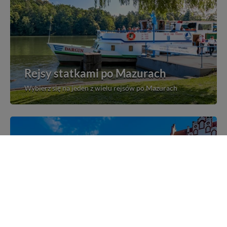
Rejsy statkami po Mazurach
Wybierz się na jeden z wielu rejsów po Mazurach
Mazurskie miejscowości
Poznaj mazurskie miejscowości, wsie i siedliska