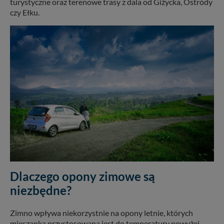
turystyczne oraz terenowe trasy z dala od Giżycka, Ostródy
czy Ełku.
Dlaczego opony zimowe są
niezbędne?
Zimno wpływa niekorzystnie na opony letnie, których
mieszanka przystosowana jest do temperatury powyżej