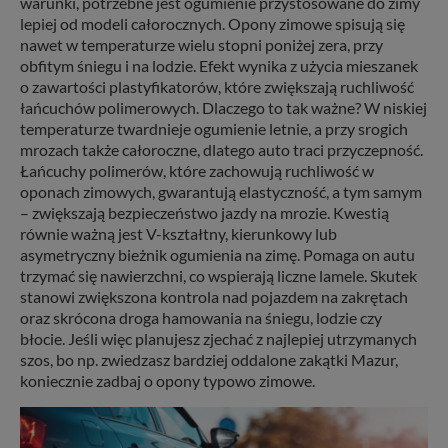
warunki, potrzebne jest ogumienie przystosowane do zimy
lepiej od modeli całorocznych. Opony zimowe spisują się
nawet w temperaturze wielu stopni poniżej zera, przy
obfitym śniegu i na lodzie. Efekt wynika z użycia mieszanek
o zawartości plastyfikatorów, które zwiększają ruchliwość
łańcuchów polimerowych. Dlaczego to tak ważne? W niskiej
temperaturze twardnieje ogumienie letnie, a przy srogich
mrozach także całoroczne, dlatego auto traci przyczepność.
Łańcuchy polimerów, które zachowują ruchliwość w
oponach zimowych, gwarantują elastyczność, a tym samym
– zwiększają bezpieczeństwo jazdy na mrozie. Kwestią
równie ważną jest V-kształtny, kierunkowy lub
asymetryczny bieżnik ogumienia na zimę. Pomaga on autu
trzymać się nawierzchni, co wspierają liczne lamele. Skutek
stanowi zwiększona kontrola nad pojazdem na zakrętach
oraz skrócona droga hamowania na śniegu, lodzie czy
błocie. Jeśli więc planujesz zjechać z najlepiej utrzymanych
szos, bo np. zwiedzasz bardziej oddalone zakątki Mazur,
koniecznie zadbaj o opony typowo zimowe.