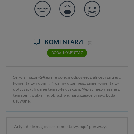
KOMENTARZE
(0)
DODAJ KOMENTARZ
Serwis mazury24.eu nie ponosi odpowiedzialności za treść
komentarzy i opinii. Prosimy o zamieszczanie komentarzy
dotyczących danej tematyki dyskusji. Wpisy niezwiązane z
tematem, wulgarne, obraźliwe, naruszające prawo będą
usuwane.
Artykuł nie ma jeszcze komentarzy, bądź pierwszy!