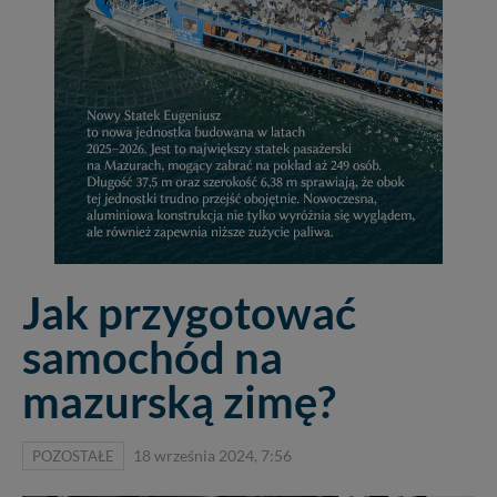
Jak przygotować
samochód na
mazurską zimę?
POZOSTAŁE
18 września 2024, 7:56