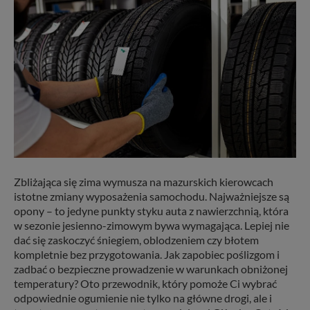
Zbliżająca się zima wymusza na mazurskich kierowcach
istotne zmiany wyposażenia samochodu. Najważniejsze są
opony – to jedyne punkty styku auta z nawierzchnią, która
w sezonie jesienno-zimowym bywa wymagająca. Lepiej nie
dać się zaskoczyć śniegiem, oblodzeniem czy błotem
kompletnie bez przygotowania. Jak zapobiec poślizgom i
zadbać o bezpieczne prowadzenie w warunkach obniżonej
temperatury? Oto przewodnik, który pomoże Ci wybrać
odpowiednie ogumienie nie tylko na główne drogi, ale i