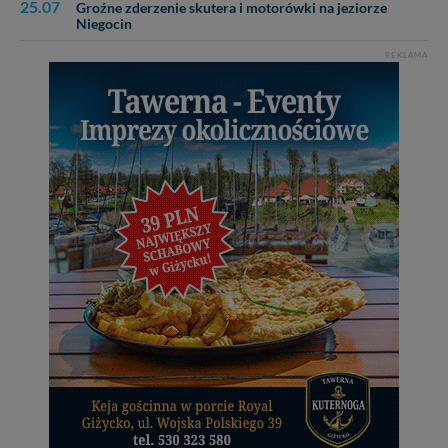
25.07
Groźne zderzenie skutera i motorówki na jeziorze
Niegocin
REKLAMA