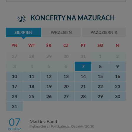
KONCERTY NA MAZURACH
SIERPIEŃ
WRZESIEŃ
PAŹDZIERNIK
PN
WT
ŚR
CZ
PT
SO
N
27
28
29
30
31
1
2
3
4
5
6
7
8
9
10
11
12
13
14
15
16
17
18
19
20
21
22
23
24
25
26
27
28
29
30
31
07
Martinz Band
Piękna Góra / Port Łabędzi Ostrów / 20:30
08.2026