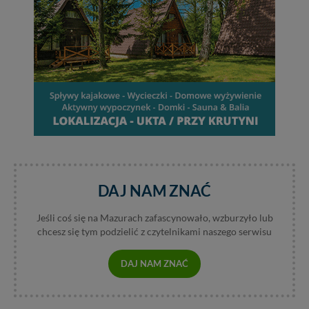
DAJ NAM ZNAĆ
Jeśli coś się na Mazurach zafascynowało, wzburzyło lub
chcesz się tym podzielić z czytelnikami naszego serwisu
DAJ NAM ZNAĆ