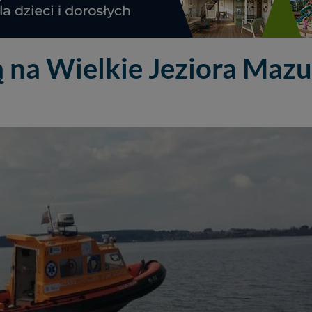
 na Wielkie Jeziora Mazu