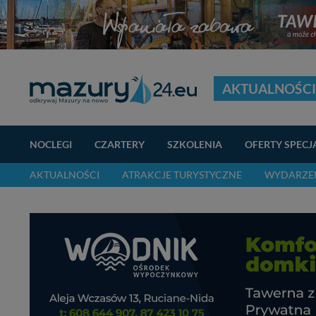
AKTUALNOŚCI
NOCLEGI
CZARTERY
SZKOLENIA
OFERTY SPECJ
AKTUALNOŚCI
ATRAKCJE TURYSTYCZNE
WYDARZEN