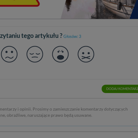
czytaniu tego artykułu ?
Głosów: 3
DODAJ KOMENTAR
mentarzy i opinii. Prosimy o zamieszczanie komentarzy dotyczących
rne, obraźliwe, naruszające prawo będą usuwane.