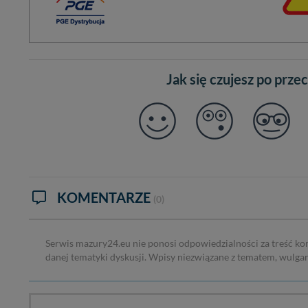
Jak się czujesz po prze
KOMENTARZE
(0)
Serwis mazury24.eu nie ponosi odpowiedzialności za treść ko
danej tematyki dyskusji. Wpisy niezwiązane z tematem, wulga