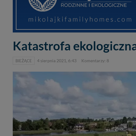
Katastrofa ekologiczna
BIEŻĄCE
4 sierpnia 2021, 6:43
Komentarzy: 8