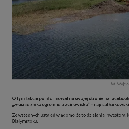
fot. Wojci
O tym fakcie poinformował na swojej stronie na facebo
„właśnie znika ogromne trzcinowisko” – napisał Łukowski
Ze wstępnych ustaleń wiadomo, że to działania inwestora,
Białymstoku.