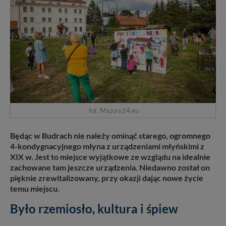
fot. Mazury24.eu
Będąc w Budrach nie należy ominąć starego, ogromnego
4-kondygnacyjnego młyna z urządzeniami młyńskimi z
XIX w. Jest to miejsce wyjątkowe ze wzglądu na idealnie
zachowane tam jeszcze urządzenia. Niedawno został on
pięknie zrewitalizowany, przy okazji dając nowe życie
temu miejscu.
Było rzemiosło, kultura i śpiew