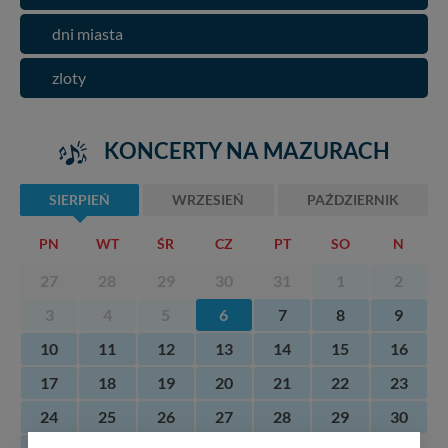
dni miasta
zloty
KONCERTY NA MAZURACH
SIERPIEŃ
WRZESIEŃ
PAŹDZIERNIK
PN
WT
ŚR
CZ
PT
SO
N
27
28
29
30
31
1
2
3
4
5
6
7
8
9
10
11
12
13
14
15
16
17
18
19
20
21
22
23
24
25
26
27
28
29
30