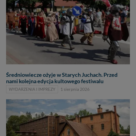
Średniowiecze ożyje w Starych Juchach. Przed
nami kolejna edycja kultowego festiwalu
WYDARZENIA I IMPREZY
1 sierpnia 2026