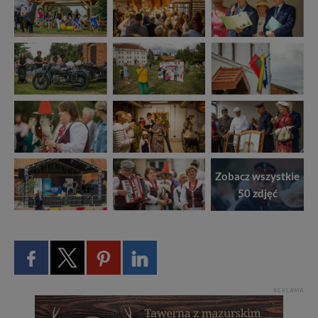
Zobacz wszystkie
50 zdjęć
REKLAMA