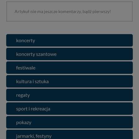
Artykuł nie ma jeszcze komentarzy, bądź pierwszy!
koncerty
koncerty szantowe
festiwale
kultura i sztuka
regaty
sport i rekreacja
pokazy
jarmarki, festyny