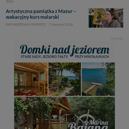
2026
Artystyczna pamiątka z Mazur –
wakacyjny kurs malarski
WYDARZENIA I IMPREZY,
5 sierpnia 2026
REKLAMA