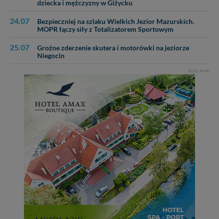
dziecka i mężczyzny w Giżycku
24.07
Bezpieczniej na szlaku Wielkich Jezior Mazurskich.
MOPR łączy siły z Totalizatorem Sportowym
25.07
Groźne zderzenie skutera i motorówki na jeziorze
Niegocin
REKLAMA