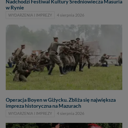
Nadchodzi Festiwal Kultury Średniowiecza Masuria
w Rynie
WYDARZENIA I IMPREZY
4 sierpnia 2026
Operacja Boyen w Giżycku. Zbliża się największa
impreza historyczna na Mazurach
WYDARZENIA I IMPREZY
4 sierpnia 2026