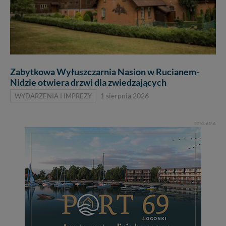
Zabytkowa Wyłuszczarnia Nasion w Rucianem-
Nidzie otwiera drzwi dla zwiedzających
WYDARZENIA I IMPREZY
1 sierpnia 2026
REKLAMA