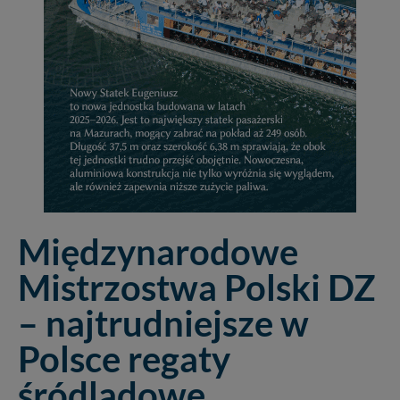
Międzynarodowe
Mistrzostwa Polski DZ
– najtrudniejsze w
Polsce regaty
śródlądowe