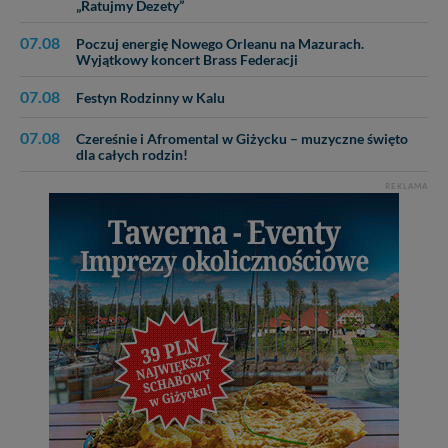
„Ratujmy Dezety”
07.08
Poczuj energię Nowego Orleanu na Mazurach.
Wyjątkowy koncert Brass Federacji
07.08
Festyn Rodzinny w Kalu
07.08
Czereśnie i Afromental w Giżycku – muzyczne święto
dla całych rodzin!
REKLAMA