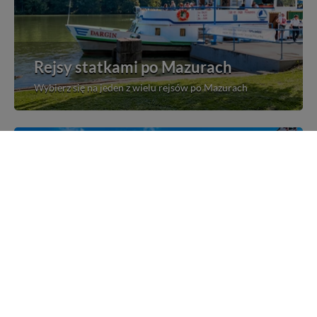
Rejsy statkami po Mazurach
Wybierz się na jeden z wielu rejsów po Mazurach
Mazurskie miejscowości
Poznaj mazurskie miejscowości, wsie i siedliska