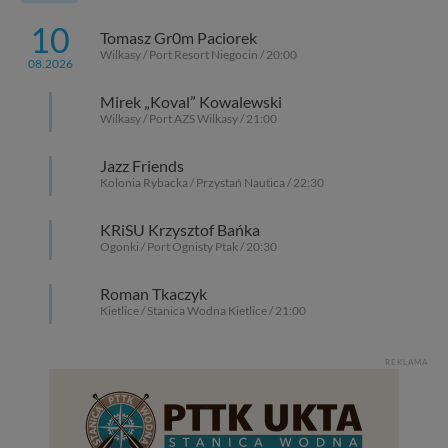
10
Tomasz Gr0m Paciorek
Wilkasy / Port Resort Niegocin / 20:00
08.2026
Mirek „Koval” Kowalewski
Wilkasy / Port AZS Wilkasy / 21:00
Jazz Friends
Kolonia Rybacka / Przystań Nautica / 22:30
KRiSU Krzysztof Bańka
Ogonki / Port Ognisty Ptak / 20:30
Roman Tkaczyk
Kietlice / Stanica Wodna Kietlice / 21:00
REKLAMA