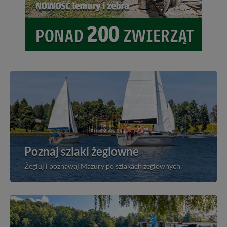
Poznaj szlaki żeglowne
Żegluj i poznawaj Mazury po szlakach żeglownych