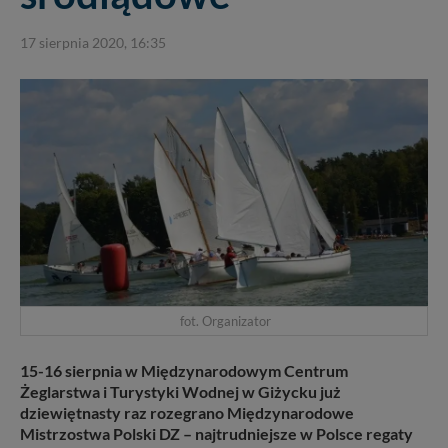
17 sierpnia 2020, 16:35
fot. Organizator
15-16 sierpnia w Międzynarodowym Centrum
Żeglarstwa i Turystyki Wodnej w Giżycku już
dziewiętnasty raz rozegrano Międzynarodowe
Mistrzostwa Polski DZ – najtrudniejsze w Polsce regaty