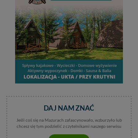
DAJ NAM ZNAĆ
Jeśli coś się na Mazurach zafascynowało, wzburzyło lub
chcesz się tym podzielić z czytelnikami naszego serwisu