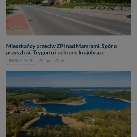
Mieszkańcy przeciw ZPI nad Mamrami. Spór o
przyszłość Trygortu i ochronę krajobrazu
INWESTYCJE
22 lipca 2026