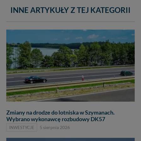
INNE ARTYKUŁY Z TEJ KATEGORII
Zmiany na drodze do lotniska w Szymanach.
Wybrano wykonawcę rozbudowy DK57
INWESTYCJE
5 sierpnia 2026