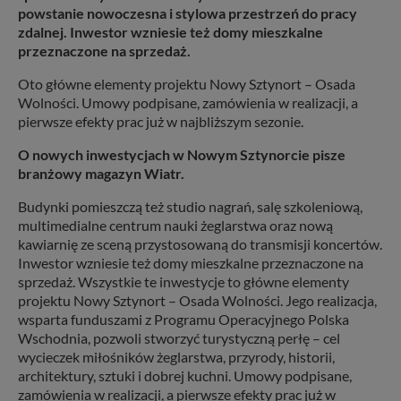
powstanie nowoczesna i stylowa przestrzeń do pracy
zdalnej. Inwestor wzniesie też domy mieszkalne
przeznaczone na sprzedaż.
Oto główne elementy projektu Nowy Sztynort – Osada
Wolności. Umowy podpisane, zamówienia w realizacji, a
pierwsze efekty prac już w najbliższym sezonie.
O nowych inwestycjach w Nowym Sztynorcie pisze
branżowy magazyn Wiatr.
Budynki pomieszczą też studio nagrań, salę szkoleniową,
multimedialne centrum nauki żeglarstwa oraz nową
kawiarnię ze sceną przystosowaną do transmisji koncertów.
Inwestor wzniesie też domy mieszkalne przeznaczone na
sprzedaż. Wszystkie te inwestycje to główne elementy
projektu Nowy Sztynort – Osada Wolności. Jego realizacja,
wsparta funduszami z Programu Operacyjnego Polska
Wschodnia, pozwoli stworzyć turystyczną perłę – cel
wycieczek miłośników żeglarstwa, przyrody, historii,
architektury, sztuki i dobrej kuchni. Umowy podpisane,
zamówienia w realizacji, a pierwsze efekty prac już w