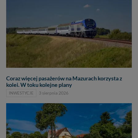
Coraz więcej pasażerów na Mazurach korzysta z
kolei. W toku kolejne plany
INWESTYCJE
3 sierpnia 2026