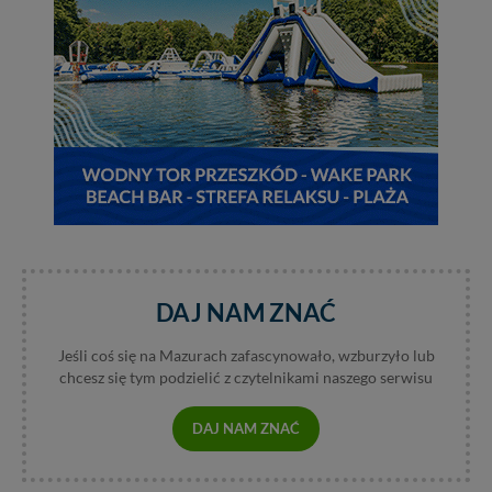
DAJ NAM ZNAĆ
Jeśli coś się na Mazurach zafascynowało, wzburzyło lub
chcesz się tym podzielić z czytelnikami naszego serwisu
DAJ NAM ZNAĆ