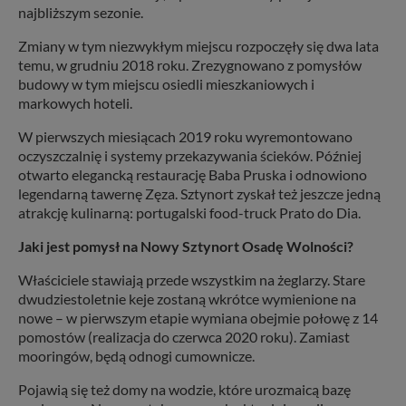
najbliższym sezonie.
Zmiany w tym niezwykłym miejscu rozpoczęły się dwa lata
temu, w grudniu 2018 roku. Zrezygnowano z pomysłów
budowy w tym miejscu osiedli mieszkaniowych i
markowych hoteli.
W pierwszych miesiącach 2019 roku wyremontowano
oczyszczalnię i systemy przekazywania ścieków. Później
otwarto elegancką restaurację Baba Pruska i odnowiono
legendarną tawernę Zęza. Sztynort zyskał też jeszcze jedną
atrakcję kulinarną: portugalski food-truck Prato do Dia.
Jaki jest pomysł na Nowy Sztynort Osadę Wolności?
Właściciele stawiają przede wszystkim na żeglarzy. Stare
dwudziestoletnie keje zostaną wkrótce wymienione na
nowe – w pierwszym etapie wymiana obejmie połowę z 14
pomostów (realizacja do czerwca 2020 roku). Zamiast
mooringów, będą odnogi cumownicze.
Pojawią się też domy na wodzie, które urozmaicą bazę