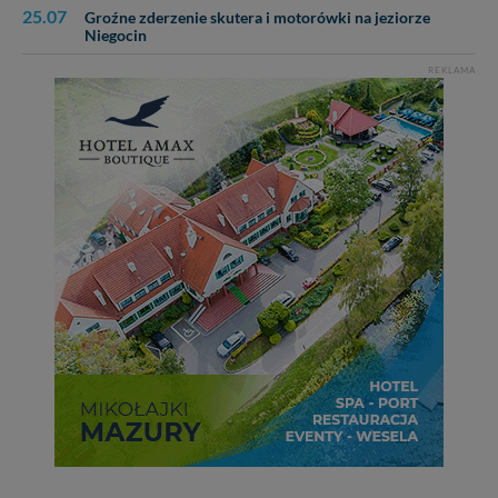
25.07
Groźne zderzenie skutera i motorówki na jeziorze
Niegocin
REKLAMA