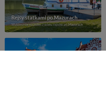
Rejsy statkami po Mazurach
Wybierz się na jeden z wielu rejsów po Mazurach
Mazurskie miejscowości
Poznaj mazurskie miejscowości, wsie i siedliska