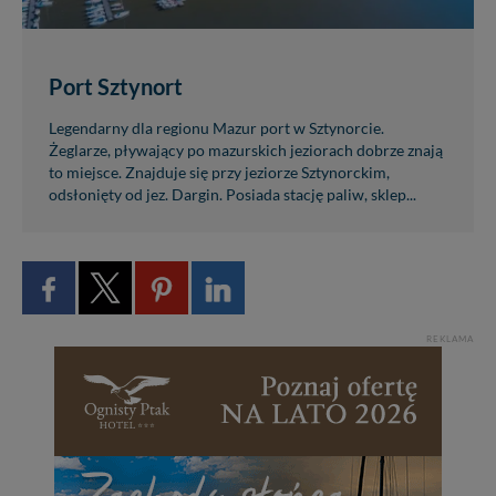
Port Sztynort
Legendarny dla regionu Mazur port w Sztynorcie.
Żeglarze, pływający po mazurskich jeziorach dobrze znają
to miejsce. Znajduje się przy jeziorze Sztynorckim,
odsłonięty od jez. Dargin. Posiada stację paliw, sklep...
REKLAMA