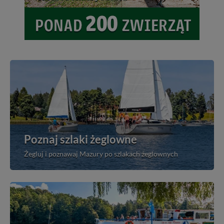
Poznaj szlaki żeglowne
Żegluj i poznawaj Mazury po szlakach żeglownych