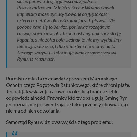
się na połowie drugiego basenu. Zgodnie z
Rozporządzeniem Ministra Spraw Wewnętrznych
kąpielisko może być usytuowane do głębokości
czterech metrów, dla osób umiejących pływać. Nie
podoba nam się to bardzo, ponieważ rozsądnym
rozwiązaniem jest, aby to pomosty ograniczały strefę
kąpania, a nie żółta boja. Jednak to nie my wydaliśmy
takie ograniczenia, tylko minister i nie mamy na to
żadnego wpływu – informują władze samorządowe
Rynu na Mazurach.
Burmistrz miasta rozmawiał z prezesem Mazurskiego
Ochotniczego Pogotowia Ratunkowego, które chroni plaże.
Jednak jak wskazuje, ratownicy nie chcą brać na siebie
odpowiedzialności. Prawnicy, którzy obsługują Gminę Ryn
jednoznacznie potwierdzają, że takie przepisy obowiązują i
nie ma od nich odwołania.
Samorząd Rynu widzi dwa wyjścia z tego problemu.