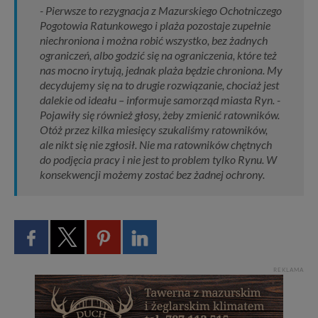
- Pierwsze to rezygnacja z Mazurskiego Ochotniczego
Pogotowia Ratunkowego i plaża pozostaje zupełnie
niechroniona i można robić wszystko, bez żadnych
ograniczeń, albo godzić się na ograniczenia, które też
nas mocno irytują, jednak plaża będzie chroniona. My
decydujemy się na to drugie rozwiązanie, chociaż jest
dalekie od ideału – informuje samorząd miasta Ryn. -
Pojawiły się również głosy, żeby zmienić ratowników.
Otóż przez kilka miesięcy szukaliśmy ratowników,
ale nikt się nie zgłosił. Nie ma ratowników chętnych
do podjęcia pracy i nie jest to problem tylko Rynu. W
konsekwencji możemy zostać bez żadnej ochrony.
REKLAMA