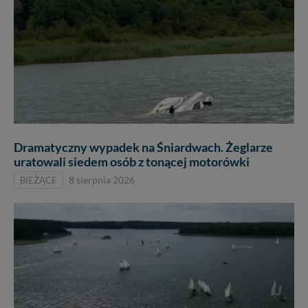
Dramatyczny wypadek na Śniardwach. Żeglarze
uratowali siedem osób z tonącej motorówki
BIEŻĄCE
8 sierpnia 2026