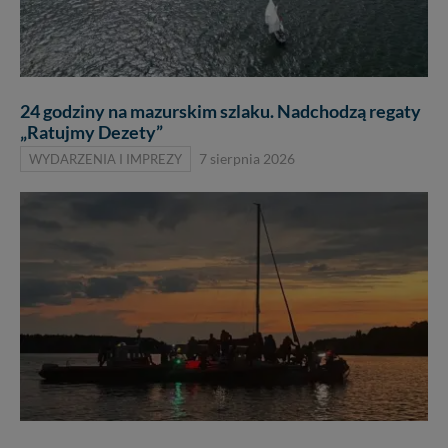
24 godziny na mazurskim szlaku. Nadchodzą regaty
„Ratujmy Dezety”
WYDARZENIA I IMPREZY
7 sierpnia 2026