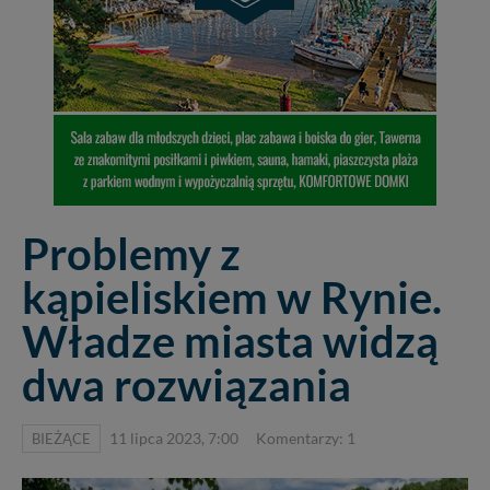
Problemy z
kąpieliskiem w Rynie.
Władze miasta widzą
dwa rozwiązania
BIEŻĄCE
11 lipca 2023, 7:00
Komentarzy: 1