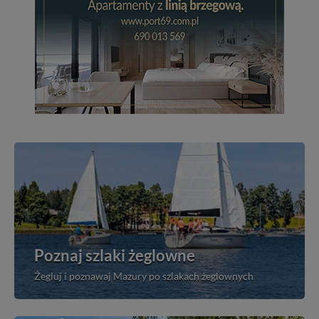
Poznaj szlaki żeglowne
Żegluj i poznawaj Mazury po szlakach żeglownych