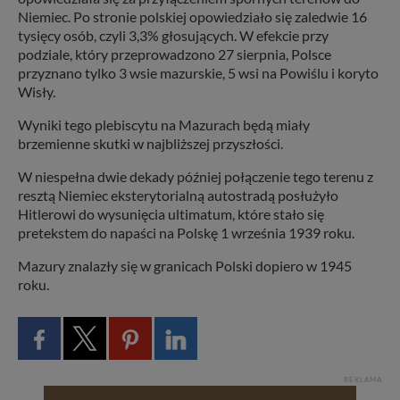
Niemiec. Po stronie polskiej opowiedziało się zaledwie 16
tysięcy osób, czyli 3,3% głosujących. W efekcie przy
podziale, który przeprowadzono 27 sierpnia, Polsce
przyznano tylko 3 wsie mazurskie, 5 wsi na Powiślu i koryto
Wisły.
Wyniki tego plebiscytu na Mazurach będą miały
brzemienne skutki w najbliższej przyszłości.
W niespełna dwie dekady później połączenie tego terenu z
resztą Niemiec eksterytorialną autostradą posłużyło
Hitlerowi do wysunięcia ultimatum, które stało się
pretekstem do napaści na Polskę 1 września 1939 roku.
Mazury znalazły się w granicach Polski dopiero w 1945
roku.
REKLAMA