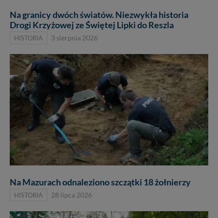
Na granicy dwóch światów. Niezwykła historia
Drogi Krzyżowej ze Świętej Lipki do Reszla
HISTORIA
3 sierpnia 2026
Na Mazurach odnaleziono szczątki 18 żołnierzy
HISTORIA
28 lipca 2026