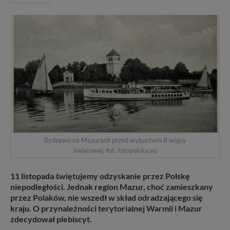
Rydzewo na Mazurach przed wybuchem II wojny
światowej. fot. fotopolska.eu
11 listopada świętujemy odzyskanie przez Polskę
niepodległości. Jednak region Mazur, choć zamieszkany
przez Polaków, nie wszedł w skład odradzającego się
kraju. O przynależności terytorialnej Warmii i Mazur
zdecydował plebiscyt.