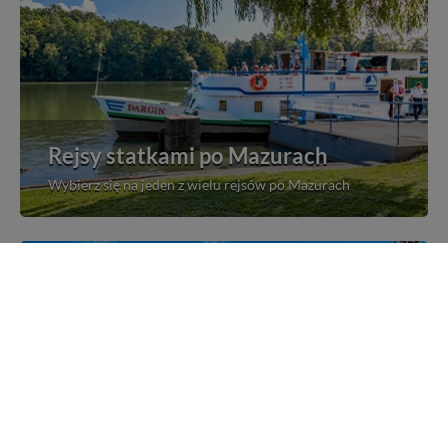
Rejsy statkami po Mazurach
Wybierz się na jeden z wielu rejsów po Mazurach
Mazurskie miejscowości
Poznaj mazurskie miejscowości, wsie i siedliska