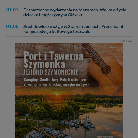
31.07
Dramatyczne wydarzenia na Mazurach. Walka o życie
dziecka i mężczyzny w Giżycku
01.08
Średniowiecze ożyje w Starych Juchach. Przed nami
kolejna edycja kultowego festiwalu
REKLAMA