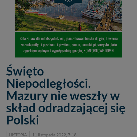
Święto
Niepodległości.
Mazury nie weszły w
skład odradzającej się
Polski
HISTORIA
11 listopada 2022, 7:18