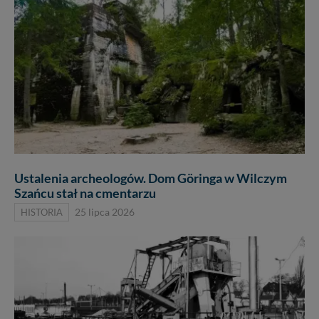
Ustalenia archeologów. Dom Göringa w Wilczym
Szańcu stał na cmentarzu
HISTORIA
25 lipca 2026