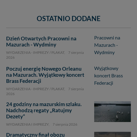
OSTATNIO DODANE
Dzień Otwartych Pracowni na
Mazurach - Wydminy
WYDARZENIA - IMPREZY / PLAKAT,
7 sierpnia
2026
Poczuj energię Nowego Orleanu
na Mazurach. Wyjątkowy koncert
Brass Federacji
WYDARZENIA - IMPREZY / PLAKAT,
7 sierpnia
2026
24 godziny na mazurskim szlaku.
Nadchodzą regaty „Ratujmy
1
Dezety”
WYDARZENIA I IMPREZY,
7 sierpnia 2026
Dramatyczny finał obozu