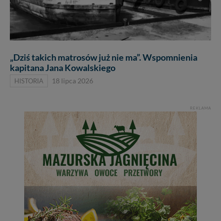
„Dziś takich matrosów już nie ma”. Wspomnienia
kapitana Jana Kowalskiego
HISTORIA
18 lipca 2026
REKLAMA