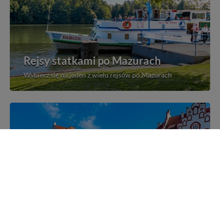
Rejsy statkami po Mazurach
Wybierz się na jeden z wielu rejsów po Mazurach
Mazurskie miejscowości
Poznaj mazurskie miejscowości, wsie i siedliska