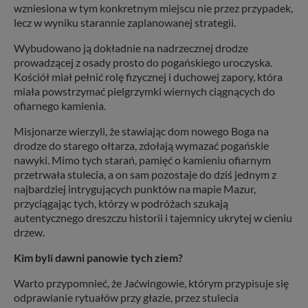
wzniesiona w tym konkretnym miejscu nie przez przypadek,
lecz w wyniku starannie zaplanowanej strategii.
Wybudowano ją dokładnie na nadrzecznej drodze
prowadzącej z osady prosto do pogańskiego uroczyska.
Kościół miał pełnić rolę fizycznej i duchowej zapory, która
miała powstrzymać pielgrzymki wiernych ciągnących do
ofiarnego kamienia.
Misjonarze wierzyli, że stawiając dom nowego Boga na
drodze do starego ołtarza, zdołają wymazać pogańskie
nawyki. Mimo tych starań, pamięć o kamieniu ofiarnym
przetrwała stulecia, a on sam pozostaje do dziś jednym z
najbardziej intrygujących punktów na mapie Mazur,
przyciągając tych, którzy w podróżach szukają
autentycznego dreszczu historii i tajemnicy ukrytej w cieniu
drzew.
Kim byli dawni panowie tych ziem?
Warto przypomnieć, że Jaćwingowie, którym przypisuje się
odprawianie rytuałów przy głazie, przez stulecia