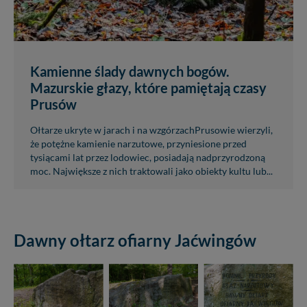
Kamienne ślady dawnych bogów.
Mazurskie głazy, które pamiętają czasy
Prusów
Ołtarze ukryte w jarach i na wzgórzachPrusowie wierzyli,
że potężne kamienie narzutowe, przyniesione przed
tysiącami lat przez lodowiec, posiadają nadprzyrodzoną
moc. Największe z nich traktowali jako obiekty kultu lub...
Dawny ołtarz ofiarny Jaćwingów