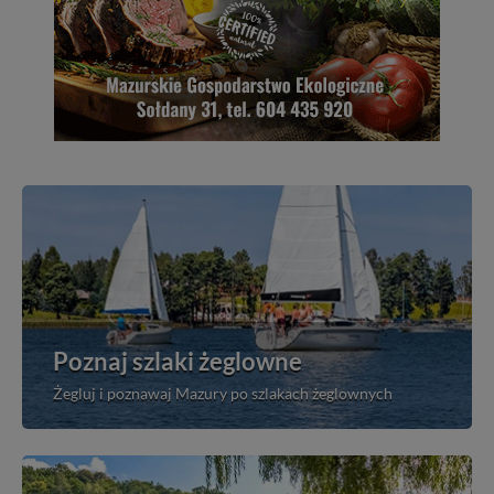
Poznaj szlaki żeglowne
Żegluj i poznawaj Mazury po szlakach żeglownych