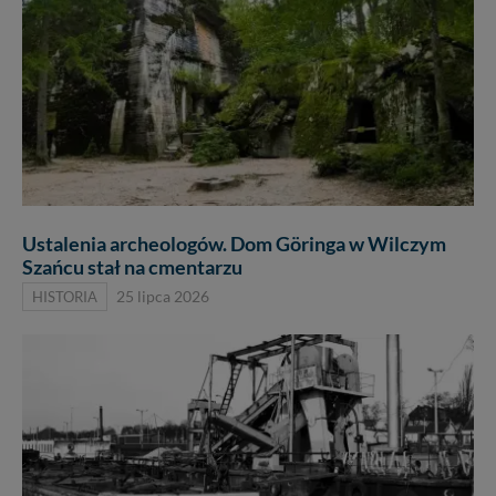
Ustalenia archeologów. Dom Göringa w Wilczym
Szańcu stał na cmentarzu
HISTORIA
25 lipca 2026