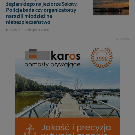
żeglarskiego na jeziorze Seksty.
2
Policja bada czy organizatorzy
narazili młodzież na
niebezpieczeństwo
BIEŻĄCE,
7 sierpnia 2026
REKLAMA