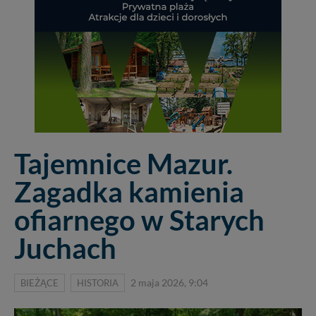
Tajemnice Mazur.
Zagadka kamienia
ofiarnego w Starych
Juchach
BIEŻĄCE
HISTORIA
2 maja 2026, 9:04