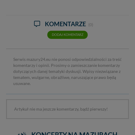
KOMENTARZE
(0)
DODAJ KOMENTARZ
Serwis mazury24.eu nie ponosi odpowiedzialności za treść
komentarzy i opinii. Prosimy o zamieszczanie komentarzy
dotyczących danej tematyki dyskusji. Wpisy niezwiązane z
tematem, wulgarne, obraźliwe, naruszające prawo będą
usuwane.
Artykuł nie ma jeszcze komentarzy, bądź pierwszy!
KONCERTY NA MAZURACH