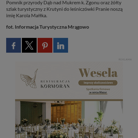
Pomnik przyrody Dąb nad Mukrem k. Zgonu oraz żółty
szlak turystyczny z Krutyni do leśniczówki Pranie noszą
imię Karola Małłka.
fot. Informacja Turystyczna Mrągowo
REKLAMA