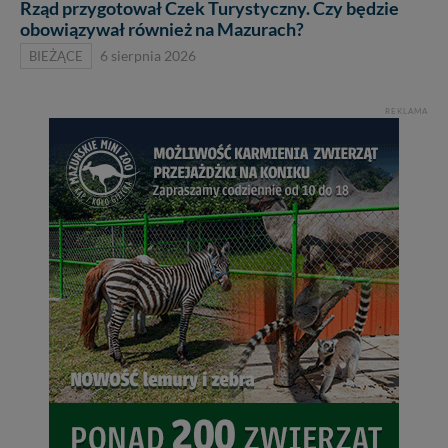
Rząd przygotował Czek Turystyczny. Czy będzie
obowiązywał również na Mazurach?
BIEŻĄCE
6 sierpnia 2026
REKLAMA