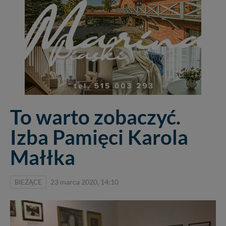
To warto zobaczyć.
Izba Pamięci Karola
Małłka
BIEŻĄCE
23 marca 2020, 14:10