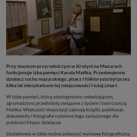
Przy muzeum przyrodniczym w Krutyni na Mazurach
funkcjonuje izba pamięci Karola Małłka. Przedwojenny
działacz ruchu mazurskiego, pisarz i folklorysta był przez
kilka lat mieszkańcem tej miejscowości i tutaj zmarł.
W izbie pamięci, którą udostępniono zwiedzającym,
zgromadzono przedmioty związane z życiem i twórczością
Małłka. Większość ekspozycji zajmują książki, publikacje,
dokumenty i fotografie rodzinne tego zasłużonego dla
polskości Mazur działacza.
Dodatkowo w izbie można zobaczyć wystawę fotograficzną