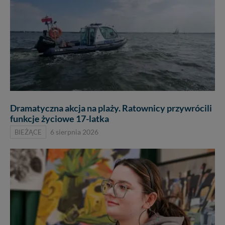
Dramatyczna akcja na plaży. Ratownicy przywrócili
funkcje życiowe 17-latka
BIEŻĄCE
6 sierpnia 2026