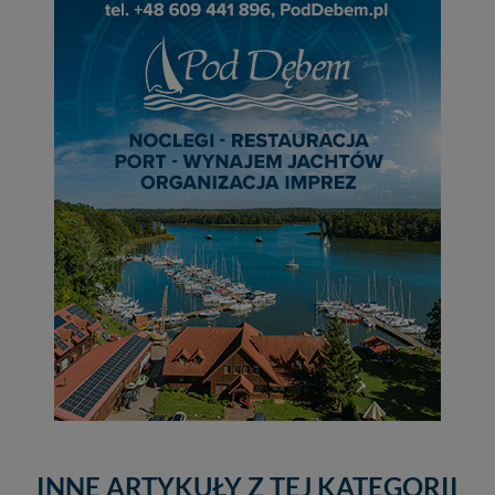
INNE ARTYKUŁY Z TEJ KATEGORII