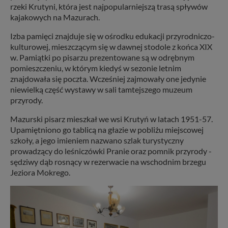
rzeki Krutyni, która jest najpopularniejszą trasą spływów
kajakowych na Mazurach.
Izba pamięci znajduje się w ośrodku edukacji przyrodniczo-
kulturowej, mieszczącym się w dawnej stodole z końca XIX
w. Pamiątki po pisarzu prezentowane są w odrębnym
pomieszczeniu, w którym kiedyś w sezonie letnim
znajdowała się poczta. Wcześniej zajmowały one jedynie
niewielką część wystawy w sali tamtejszego muzeum
przyrody.
Mazurski pisarz mieszkał we wsi Krutyń w latach 1951-57.
Upamiętniono go tablicą na głazie w pobliżu miejscowej
szkoły, a jego imieniem nazwano szlak turystyczny
prowadzący do leśniczówki Pranie oraz pomnik przyrody -
sędziwy dąb rosnący w rezerwacie na wschodnim brzegu
Jeziora Mokrego.