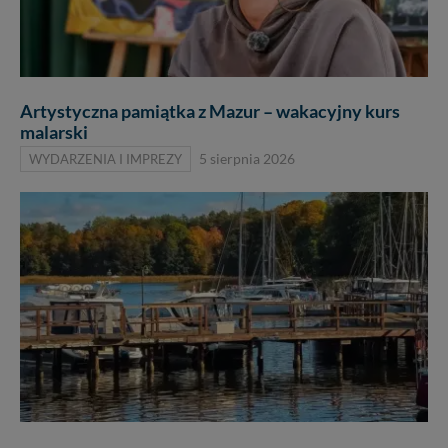
Artystyczna pamiątka z Mazur – wakacyjny kurs
malarski
WYDARZENIA I IMPREZY
5 sierpnia 2026