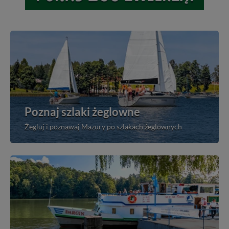
Poznaj szlaki żeglowne
Żegluj i poznawaj Mazury po szlakach żeglownych