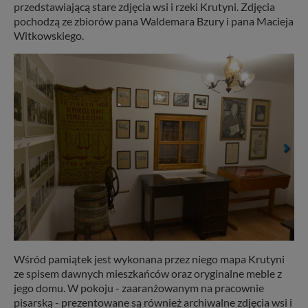
przedstawiającą stare zdjęcia wsi i rzeki Krutyni. Zdjęcia
pochodzą ze zbiorów pana Waldemara Bzury i pana Macieja
Witkowskiego.
Wśród pamiątek jest wykonana przez niego mapa Krutyni
ze spisem dawnych mieszkańców oraz oryginalne meble z
jego domu. W pokoju - zaaranżowanym na pracownie
pisarską - prezentowane są również archiwalne zdjęcia wsi i