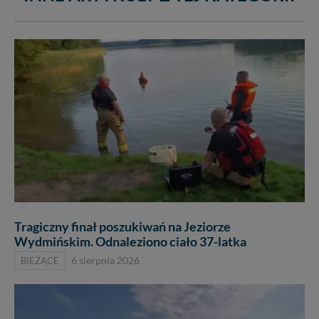
Tragiczny finał poszukiwań na Jeziorze
Wydmińskim. Odnaleziono ciało 37-latka
BIEŻĄCE
6 sierpnia 2026