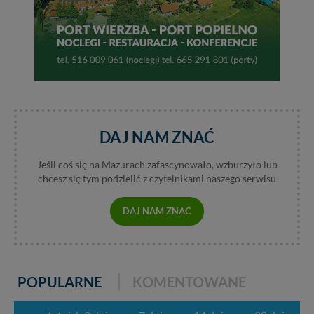
zrobić za Ciebie.
Dziękujemy, i życzmy miłego odkrywania Mazur na
nowo...
DAJ NAM ZNAĆ
Jeśli coś się na Mazurach zafascynowało, wzburzyło lub
chcesz się tym podzielić z czytelnikami naszego serwisu
DAJ NAM ZNAĆ
POPULARNE
KOMENTOWANE