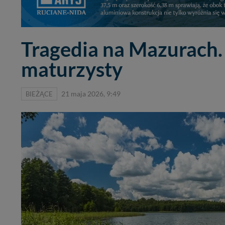
Tragedia na Mazurach.
maturzysty
BIEŻĄCE
21 maja 2026, 9:49