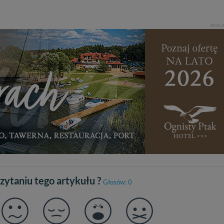
REKL
czytaniu tego artykułu ?
Głosów: 0