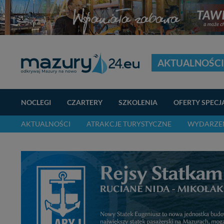
AKTUALNOŚCI
NOCLEGI
CZARTERY
SZKOLENIA
OFERTY SPECJ
AKTUALNOŚCI
ATRAKCJE TURYSTYCZNE
WYDARZEN