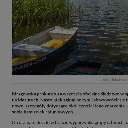
Jezioro Juksty na
Mrągowska prokuratura wszczęła oficjalne śledztwo w spr
na Mazurach. Nastolatek zginął po tym, jak wywrócił si
nowe, szczegóły dotyczące okoliczności tego zdarzenia –
sobie kamizelek ratunkowych.
Do dramatu doszło w trakcie wypoczynku grupy czterech 