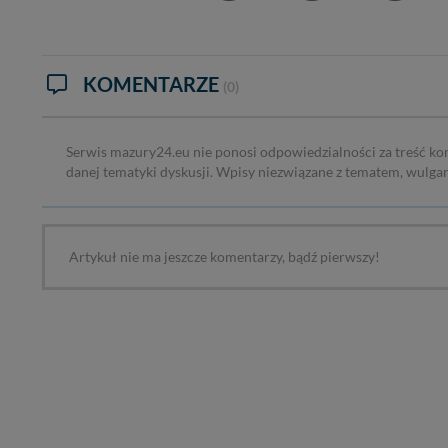
KOMENTARZE
(0)
Serwis mazury24.eu nie ponosi odpowiedzialności za treść ko
danej tematyki dyskusji. Wpisy niezwiązane z tematem, wulga
Artykuł nie ma jeszcze komentarzy, bądź pierwszy!