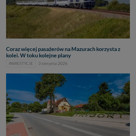
Coraz więcej pasażerów na Mazurach korzysta z
kolei. W toku kolejne plany
INWESTYCJE
3 sierpnia 2026