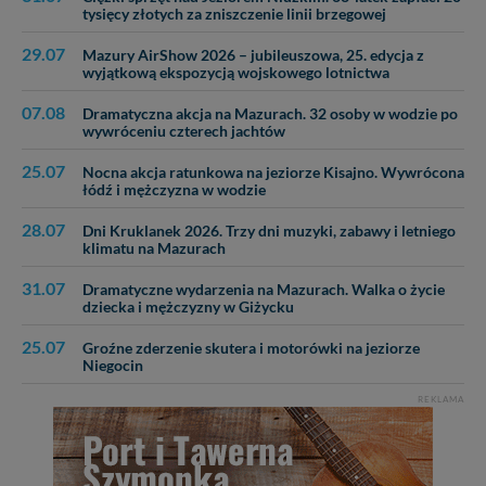
tysięcy złotych za zniszczenie linii brzegowej
29.07
Mazury AirShow 2026 – jubileuszowa, 25. edycja z
wyjątkową ekspozycją wojskowego lotnictwa
07.08
Dramatyczna akcja na Mazurach. 32 osoby w wodzie po
wywróceniu czterech jachtów
25.07
Nocna akcja ratunkowa na jeziorze Kisajno. Wywrócona
łódź i mężczyzna w wodzie
28.07
Dni Kruklanek 2026. Trzy dni muzyki, zabawy i letniego
klimatu na Mazurach
31.07
Dramatyczne wydarzenia na Mazurach. Walka o życie
dziecka i mężczyzny w Giżycku
25.07
Groźne zderzenie skutera i motorówki na jeziorze
Niegocin
REKLAMA