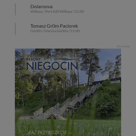
Dolaroova
Wilkasy / Port AZS Wilkasy / 21:00
Tomasz Gr0m Paciorek
Górkło / Marina Górkło / 21:00
REKLAMA