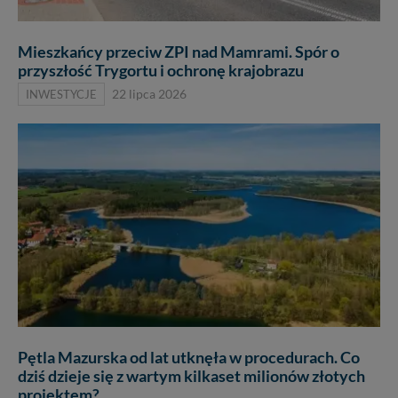
Mieszkańcy przeciw ZPI nad Mamrami. Spór o
przyszłość Trygortu i ochronę krajobrazu
INWESTYCJE
22 lipca 2026
Pętla Mazurska od lat utknęła w procedurach. Co
dziś dzieje się z wartym kilkaset milionów złotych
projektem?