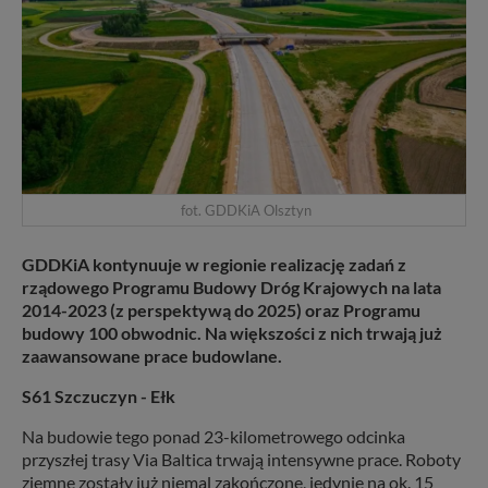
fot. GDDKiA Olsztyn
GDDKiA kontynuuje w regionie realizację zadań z
rządowego Programu Budowy Dróg Krajowych na lata
2014-2023 (z perspektywą do 2025) oraz Programu
budowy 100 obwodnic. Na większości z nich trwają już
zaawansowane prace budowlane.
S61 Szczuczyn - Ełk
Na budowie tego ponad 23-kilometrowego odcinka
przyszłej trasy Via Baltica trwają intensywne prace. Roboty
ziemne zostały już niemal zakończone, jedynie na ok. 15