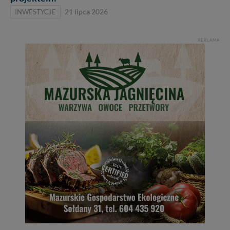
INWESTYCJE
21 lipca 2026
REKLAMA