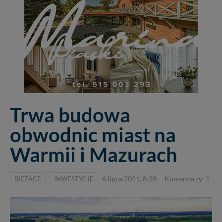
Trwa budowa
obwodnic miast na
Warmii i Mazurach
BIEŻĄCE
INWESTYCJE
6 lipca 2021, 8:39
Komentarzy: 1