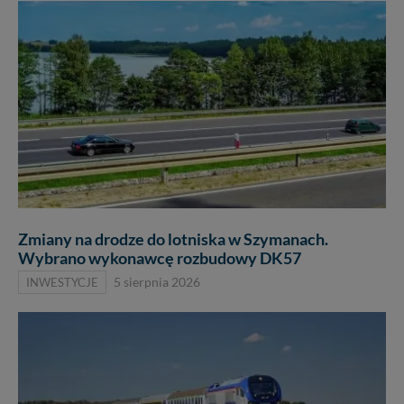
Zmiany na drodze do lotniska w Szymanach.
Wybrano wykonawcę rozbudowy DK57
INWESTYCJE
5 sierpnia 2026