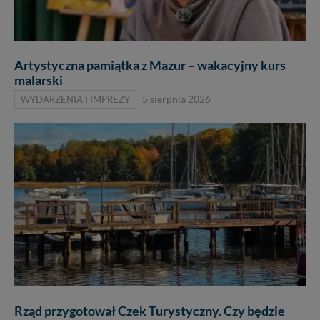
Artystyczna pamiątka z Mazur – wakacyjny kurs
malarski
WYDARZENIA I IMPREZY
5 sierpnia 2026
Rząd przygotował Czek Turystyczny. Czy będzie