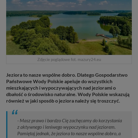
Zdjęcie poglądowe fot. mazury24.eu
Jeziora to nasze wspólne dobro. Dlatego Gospodarstwo
Państwowe Wody Polskie apeluje do wszystkich
mieszkających i wypoczywających nad jeziorami o
dbałość o środowisko naturalne. Wody Polskie wskazują
również w jaki sposób o jeziora należy się troszczyć.
- Masz prawo i bardzo Cię zachęcamy do korzystania
z aktywnego i leniwego wypoczynku nad jeziorem.
Pamiętaj jednak, że jeziora to nasze wspólne dobro, a