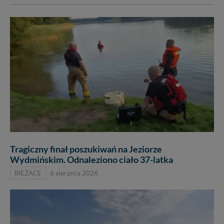
Tragiczny finał poszukiwań na Jeziorze
Wydmińskim. Odnaleziono ciało 37-latka
BIEŻĄCE
6 sierpnia 2026