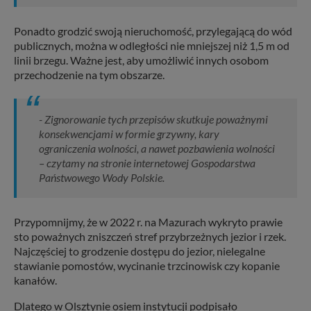
Ponadto grodzić swoją nieruchomość, przylegającą do wód
publicznych, można w odległości nie mniejszej niż 1,5 m od
linii brzegu. Ważne jest, aby umożliwić innych osobom
przechodzenie na tym obszarze.
- Zignorowanie tych przepisów skutkuje poważnymi
konsekwencjami w formie grzywny, kary
ograniczenia wolności, a nawet pozbawienia wolności
– czytamy na stronie internetowej Gospodarstwa
Państwowego Wody Polskie.
Przypomnijmy, że w 2022 r. na Mazurach wykryto prawie
sto poważnych zniszczeń stref przybrzeżnych jezior i rzek.
Najczęściej to grodzenie dostępu do jezior, nielegalne
stawianie pomostów, wycinanie trzcinowisk czy kopanie
kanałów.
Dlatego w Olsztynie osiem instytucji podpisało