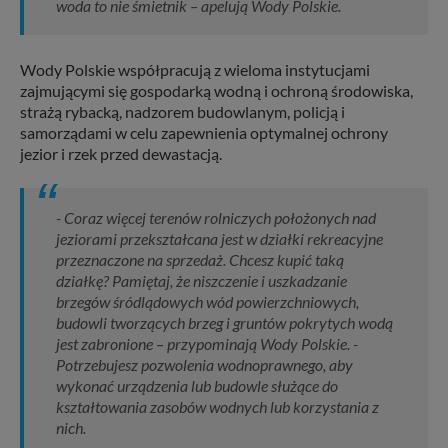
woda to nie śmietnik – apelują Wody Polskie.
Wody Polskie współpracują z wieloma instytucjami
zajmującymi się gospodarką wodną i ochroną środowiska,
strażą rybacką, nadzorem budowlanym, policją i
samorządami w celu zapewnienia optymalnej ochrony
jezior i rzek przed dewastacją.
- Coraz więcej terenów rolniczych położonych nad
jeziorami przekształcana jest w działki rekreacyjne
przeznaczone na sprzedaż. Chcesz kupić taką
działkę? Pamiętaj, że niszczenie i uszkadzanie
brzegów śródlądowych wód powierzchniowych,
budowli tworzących brzeg i gruntów pokrytych wodą
jest zabronione – przypominają Wody Polskie. -
Potrzebujesz pozwolenia wodnoprawnego, aby
wykonać urządzenia lub budowle służące do
kształtowania zasobów wodnych lub korzystania z
nich.