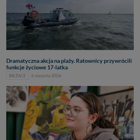
Dramatyczna akcja na plaży. Ratownicy przywrócili
funkcje życiowe 17-latka
BIEŻĄCE
6 sierpnia 2026