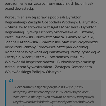
porozumienie na rzecz ochrony mazurskich jezior i rzek
przed dewastacją.
Porozumienie w tej sprawie podpisali Dyrektor
Regionalnego Zarządu Gospodarki Wodnej w Białymstoku
– Mirosław Markowski oraz Agata Moździerz - Dyrektor
Regionalnej Dyrekcji Ochrony Środowiska w Olsztynie,
Piotr Jakubowski - Burmistrz Miasta i Gminy Mikołajki,
Joanna Kazanowska – Warmińsko-Mazurski Wojewódzki
Inspektor Ochrony Środowiska, Szczepan Worobiej -
Komendant Wojewódzkiej Państwowej Straży Rybackiej w
Olsztynie, Maciej Kotarski - Warmińsko-Mazurski
Wojewódzki Inspektor Nadzoru Budowlanego oraz insp.
Arkadiuszem Sylwestrzakiem - Zastępca Komendanta
Wojewódzkiego Policji w Olsztynie.
- Porozumienie będzie polegało na współpracy
instytucji w zakresie czynności skierowanych w celu
zwalczania nielegalnych działań ze strony wszystkich
użytkowników śródlądowych wód powierzchniowych