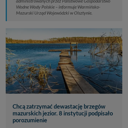
administrowanych przez Państwowe Gospodarstwo
Wodne Wody Polskie – informuje Warmińsko-
Mazurski Urząd Wojewódzki w Olsztynie.
Chcą zatrzymać dewastację brzegów
mazurskich jezior. 8 instytucji podpisało
porozumienie