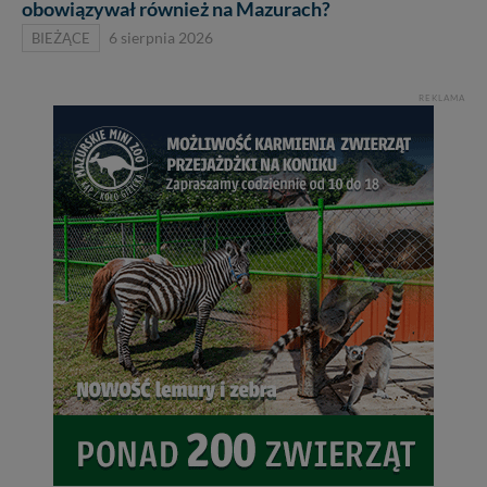
obowiązywał również na Mazurach?
BIEŻĄCE
6 sierpnia 2026
REKLAMA