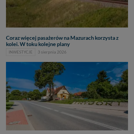
Coraz więcej pasażerów na Mazurach korzysta z
kolei. W toku kolejne plany
INWESTYCJE
3 sierpnia 2026