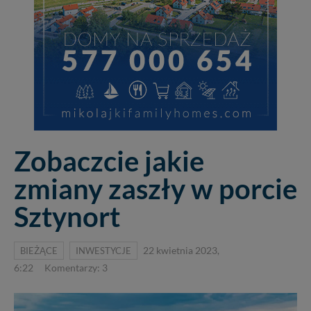
Zobaczcie jakie
zmiany zaszły w porcie
Sztynort
BIEŻĄCE
INWESTYCJE
22 kwietnia 2023,
6:22
Komentarzy: 3