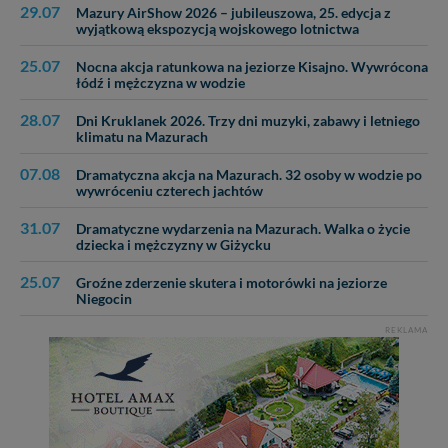
29.07
Mazury AirShow 2026 – jubileuszowa, 25. edycja z
wyjątkową ekspozycją wojskowego lotnictwa
25.07
Nocna akcja ratunkowa na jeziorze Kisajno. Wywrócona
łódź i mężczyzna w wodzie
28.07
Dni Kruklanek 2026. Trzy dni muzyki, zabawy i letniego
klimatu na Mazurach
07.08
Dramatyczna akcja na Mazurach. 32 osoby w wodzie po
wywróceniu czterech jachtów
31.07
Dramatyczne wydarzenia na Mazurach. Walka o życie
dziecka i mężczyzny w Giżycku
25.07
Groźne zderzenie skutera i motorówki na jeziorze
Niegocin
REKLAMA