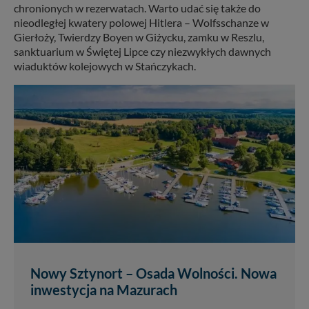
chronionych w rezerwatach. Warto udać się także do
nieodległej kwatery polowej Hitlera – Wolfsschanze w
Gierłoży, Twierdzy Boyen w Giżycku, zamku w Reszlu,
sanktuarium w Świętej Lipce czy niezwykłych dawnych
wiaduktów kolejowych w Stańczykach.
Nowy Sztynort – Osada Wolności. Nowa
inwestycja na Mazurach