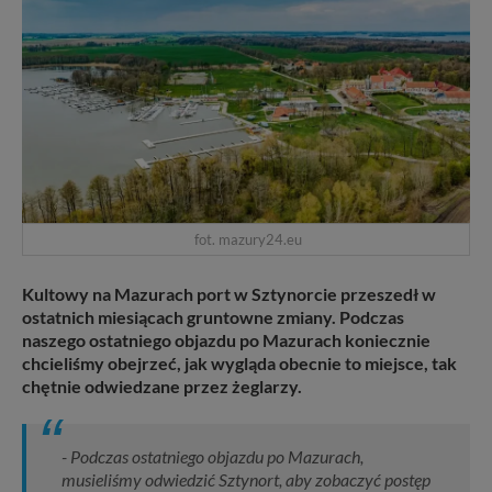
fot. mazury24.eu
Kultowy na Mazurach port w Sztynorcie przeszedł w
ostatnich miesiącach gruntowne zmiany. Podczas
naszego ostatniego objazdu po Mazurach koniecznie
chcieliśmy obejrzeć, jak wygląda obecnie to miejsce, tak
chętnie odwiedzane przez żeglarzy.
- Podczas ostatniego objazdu po Mazurach,
musieliśmy odwiedzić Sztynort, aby zobaczyć postęp