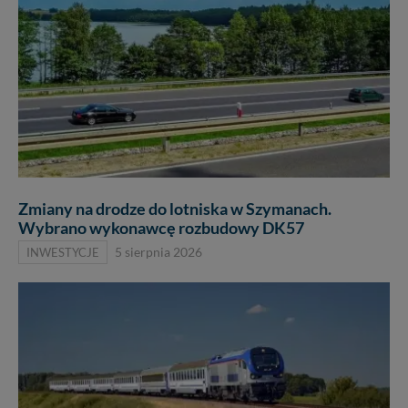
Zmiany na drodze do lotniska w Szymanach.
Wybrano wykonawcę rozbudowy DK57
INWESTYCJE
5 sierpnia 2026