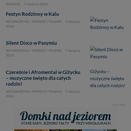
BIEŻĄCE,
7 sierpnia 2026
Festyn Rodzinny w Kalu
WYDARZENIA - IMPREZY / PLAKAT,
7 sierpnia
2026
Silent Disco w Pasymiu
WYDARZENIA - IMPREZY / PLAKAT,
7 sierpnia
2026
Czereśnie i Afromental w Giżycku
– muzyczne święto dla całych
rodzin!
WYDARZENIA - IMPREZY / PLAKAT,
7 sierpnia
2026
REKLAMA