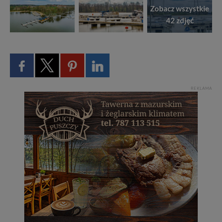
Zobacz wszystkie
42 zdjęć
REKLAMA