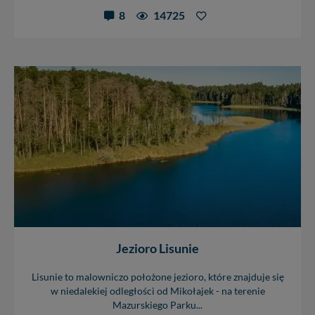
8
14725
Jezioro Lisunie
Lisunie to malowniczo położone jezioro, które znajduje się
w niedalekiej odległości od Mikołajek - na terenie
Mazurskiego Parku...