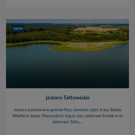
SWJM
jezioro Tałtowisko
Jezioro położone w gminie Ryn, stanowi część trasy Szlaku
Wielkich Jezior Mazurskich. Łączy się z jeziorem Kotek oraz
jeziorem Tałty....