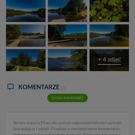
+ 4 zdjęć
KOMENTARZE
(3)
DODAJ KOMENTARZ
Serwis mazury24.eu nie ponosi odpowiedzialności za treść
komentarzy i opinii. Prosimy o zamieszczanie komentarzy
dotyczących danej tematyki dyskusji. Wpisy niezwiązane z