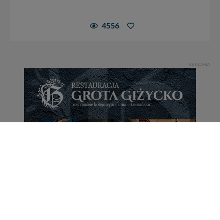
4556
REKLAMA