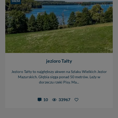
SWJM
jezioro Tałty
Jezioro Tałty to najgłębszy akwen na Szlaku Wielkich Jezior
Mazurskich. Głębia sięga ponad 50 metrów. Leży w
dorzeczu rzeki Pisy. Ma...
10
33967