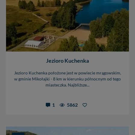
Jezioro Kuchenka
Jezioro Kuchenka położone jest w powiecie mrągowskim,
w gminie Mikołajki - 8 km w kierunku północnym od tego
miasteczka. Najbliższe...
1
5862