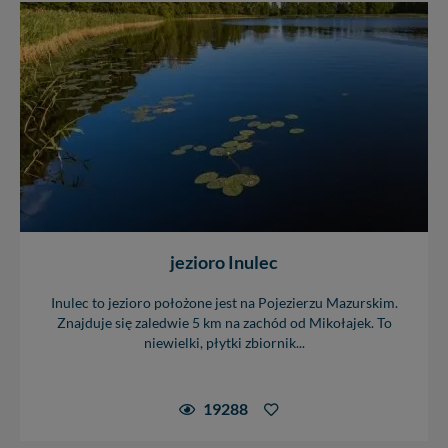
jezioro Inulec
Inulec to jezioro położone jest na Pojezierzu Mazurskim.
Znajduje się zaledwie 5 km na zachód od Mikołajek. To
niewielki, płytki zbiornik...
19288