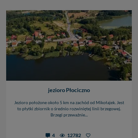
jezioro Płociczno
Jezioro położone około 5 km na zachód od Mikołajek. Jest
to płytki zbiornik o średnio rozwiniętej linii brzegowej.
Brzegi przeważnie...
4
12782