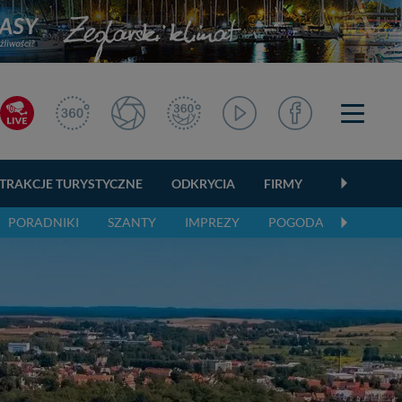
TRAKCJE TURYSTYCZNE
ODKRYCIA
FIRMY
OGŁOSZEN
PORADNIKI
SZANTY
IMPREZY
POGODA