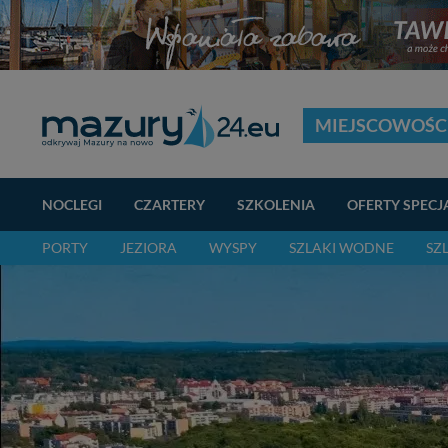
MIEJSCOWOŚC
NOCLEGI
CZARTERY
SZKOLENIA
OFERTY SPECJ
PORTY
JEZIORA
WYSPY
SZLAKI WODNE
SZ