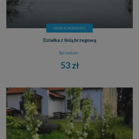
NIERUCHOMOŚCI
Działka z linią brzegową
Sprzedam
53 zł