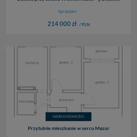
Sprzedam
214 000 zł
/ PLN
NIERUCHOMOŚCI
Przytulnie mieszkanie w sercu Mazur