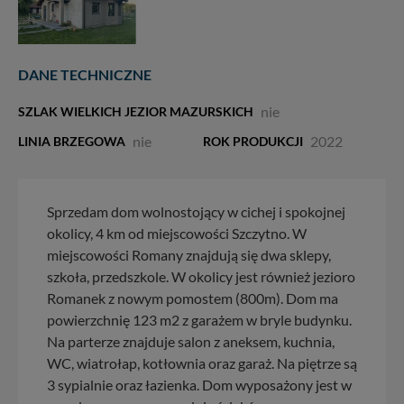
DANE TECHNICZNE
nie
SZLAK WIELKICH JEZIOR MAZURSKICH
nie
2022
LINIA BRZEGOWA
ROK PRODUKCJI
Sprzedam dom wolnostojący w cichej i spokojnej
okolicy, 4 km od miejscowości Szczytno. W
miejscowości Romany znajdują się dwa sklepy,
szkoła, przedszkole. W okolicy jest również jezioro
Romanek z nowym pomostem (800m). Dom ma
powierzchnię 123 m2 z garażem w bryle budynku.
Na parterze znajduje salon z aneksem, kuchnia,
WC, wiatrołap, kotłownia oraz garaż. Na piętrze są
3 sypialnie oraz łazienka. Dom wyposażony jest w