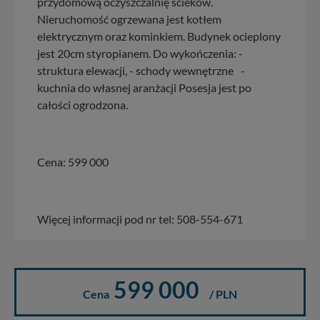
przydomową oczyszczalnię ścieków.
Nieruchomość ogrzewana jest kotłem
elektrycznym oraz kominkiem. Budynek ocieplony
jest 20cm styropianem. Do wykończenia: -
struktura elewacji, - schody wewnętrzne -
kuchnia do własnej aranżacji Posesja jest po
całości ogrodzona.
Cena: 599 000
Więcej informacji pod nr tel: 508-554-671
599 000
Cena
/ PLN