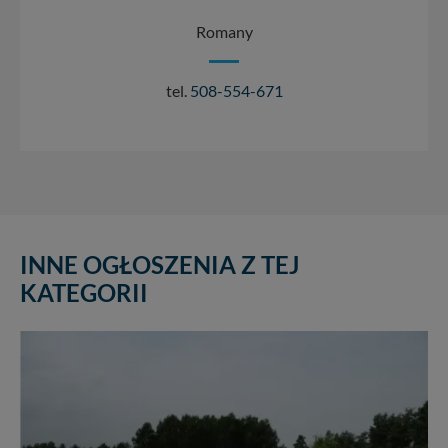
Romany
tel.
508-554-671
INNE OGŁOSZENIA Z TEJ
KATEGORII