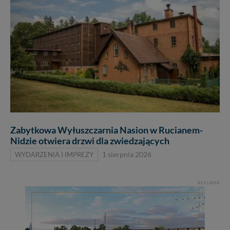
Zabytkowa Wyłuszczarnia Nasion w Rucianem-
Nidzie otwiera drzwi dla zwiedzających
WYDARZENIA I IMPREZY
1 sierpnia 2026
REKLAMA