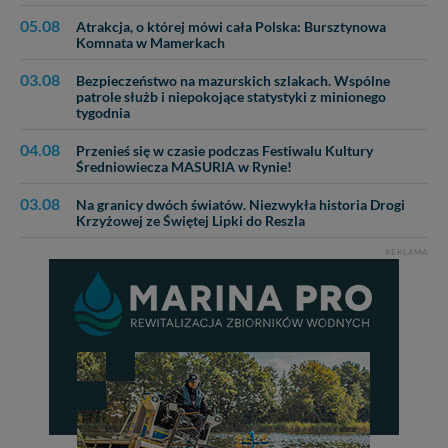
05.08
Atrakcja, o której mówi cała Polska: Bursztynowa
Komnata w Mamerkach
03.08
Bezpieczeństwo na mazurskich szlakach. Wspólne
patrole służb i niepokojące statystyki z minionego
tygodnia
04.08
Przenieś się w czasie podczas Festiwalu Kultury
Średniowiecza MASURIA w Rynie!
03.08
Na granicy dwóch światów. Niezwykła historia Drogi
Krzyżowej ze Świętej Lipki do Reszla
REKLAMA