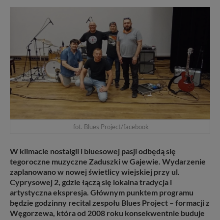
fot. Blues Project/facebook
W klimacie nostalgii i bluesowej pasji odbędą się
tegoroczne muzyczne Zaduszki w Gajewie. Wydarzenie
zaplanowano w nowej świetlicy wiejskiej przy ul.
Cyprysowej 2, gdzie łączą się lokalna tradycja i
artystyczna ekspresja. Głównym punktem programu
będzie godzinny recital zespołu Blues Project – formacji z
Węgorzewa, która od 2008 roku konsekwentnie buduje