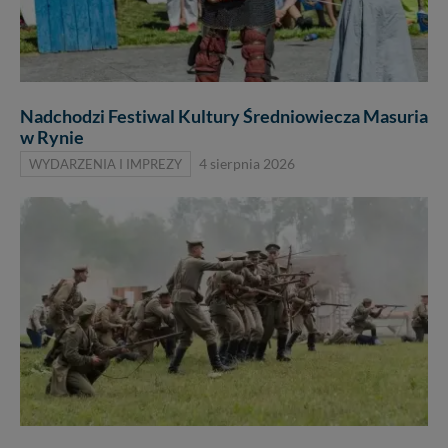
Nadchodzi Festiwal Kultury Średniowiecza Masuria
w Rynie
WYDARZENIA I IMPREZY
4 sierpnia 2026