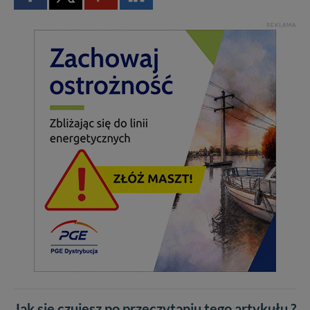
REKLAMA
Jak się czujesz po przeczytaniu tego artykułu ?