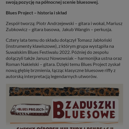
swoją pozycję na północnej scenie bluesowej.
Blues Project – historia i skład
Zespół tworzą: Piotr Andrzejewski – gitara i wokal, Mariusz
Zubkowicz – gitara basowa, Jakub Wangin – perkusja.
Cztery lata temu do składu dołączył Tomasz Jabłoński
(instrumenty klawiszowe), z którym grupa wystąpiła na
Suwalskim Blues Festiwalu 2022. Później do zespołu
dołączyli także Janusz Nowowsiak – harmonijka ustna oraz
Roman Nakielski – gitara. Dzięki temu Blues Project zyskał
nową głębię brzmienia, łącząc klasyczne bluesowe riffy z
autorską interpretacją legendarnych utworów.