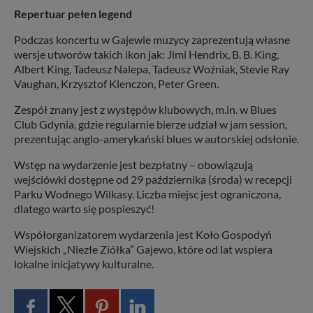
Repertuar pełen legend
Podczas koncertu w Gajewie muzycy zaprezentują własne
wersje utworów takich ikon jak: Jimi Hendrix, B. B. King,
Albert King, Tadeusz Nalepa, Tadeusz Woźniak, Stevie Ray
Vaughan, Krzysztof Klenczon, Peter Green.
Zespół znany jest z występów klubowych, m.in. w Blues
Club Gdynia, gdzie regularnie bierze udział w jam session,
prezentując anglo-amerykański blues w autorskiej odsłonie.
Wstęp na wydarzenie jest bezpłatny – obowiązują
wejściówki dostępne od 29 października (środa) w recepcji
Parku Wodnego Wilkasy. Liczba miejsc jest ograniczona,
dlatego warto się pospieszyć!
Współorganizatorem wydarzenia jest Koło Gospodyń
Wiejskich „Niezłe Ziółka” Gajewo, które od lat wspiera
lokalne inicjatywy kulturalne.