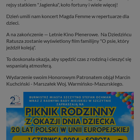
rejsy statkiem "Jagienka", koło fortuny i wiele więcej!
Dzień umili nam koncert Magda Femme w repertuarze dla
dzieci.
A na zakończenie — Letnie Kino Plenerowe. Na Dziedzińcu
Ratusza zostanie wyświetlony film familijny "O psie, który
jeździł koleją".
To doskonała okazja, aby spędzić czas z rodziną i cieszyć się
wspaniałą atmosferą.
Wydarzenie swoim Honorowym Patronatem objął Marcin
Kuchciński - Marszałek Woj. Warmińsko-Mazurskiego.