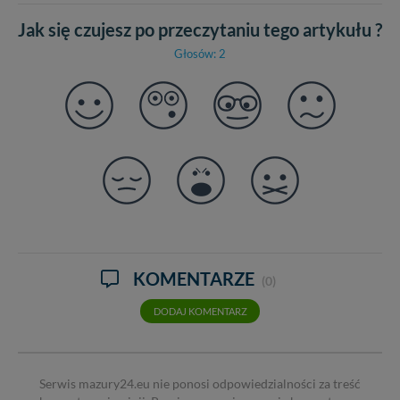
Jak się czujesz po przeczytaniu tego artykułu ?
Głosów: 2
KOMENTARZE
(0)
DODAJ KOMENTARZ
Serwis mazury24.eu nie ponosi odpowiedzialności za treść