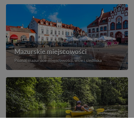
Mazurskie miejscowości
Poznaj mazurskie miejscowości, wsie i siedliska
Kajakiem przez Mazury
Poznaj szlaki kajakowe