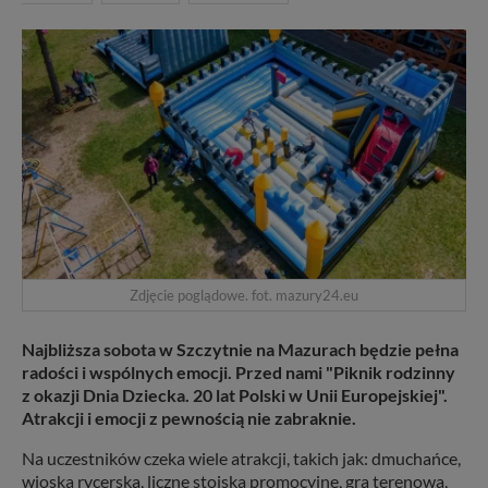
Zdjęcie poglądowe. fot. mazury24.eu
Najbliższa sobota w Szczytnie na Mazurach będzie pełna
radości i wspólnych emocji. Przed nami "Piknik rodzinny
z okazji Dnia Dziecka. 20 lat Polski w Unii Europejskiej".
Atrakcji i emocji z pewnością nie zabraknie.
Na uczestników czeka wiele atrakcji, takich jak: dmuchańce,
wioska rycerska, liczne stoiska promocyjne, gra terenowa,