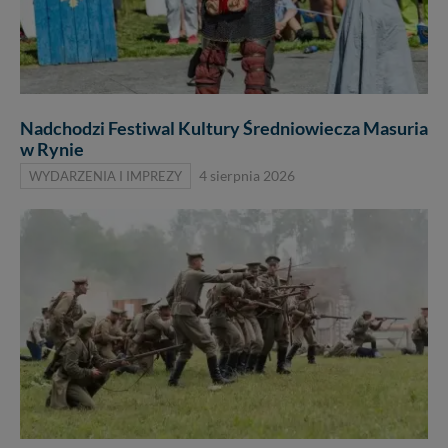
Nadchodzi Festiwal Kultury Średniowiecza Masuria
w Rynie
WYDARZENIA I IMPREZY
4 sierpnia 2026