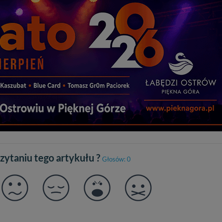
czytaniu tego artykułu ?
Głosów: 0