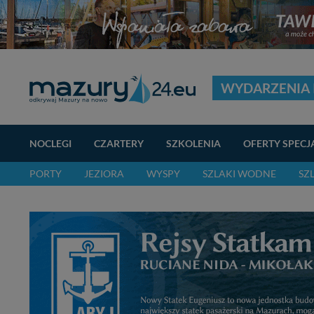
WYDARZENIA 
NOCLEGI
CZARTERY
SZKOLENIA
OFERTY SPECJ
PORTY
JEZIORA
WYSPY
SZLAKI WODNE
SZ