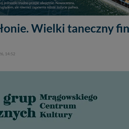
onie. Wielki taneczny fi
26, 14:52