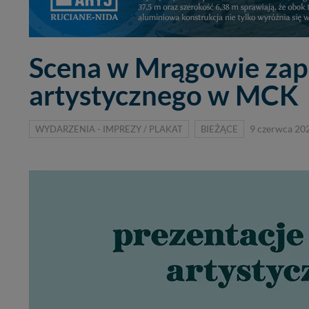
Scena w Mrągowie zapł
artystycznego w MCK
WYDARZENIA - IMPREZY / PLAKAT
BIEŻĄCE
9 czerwca 20