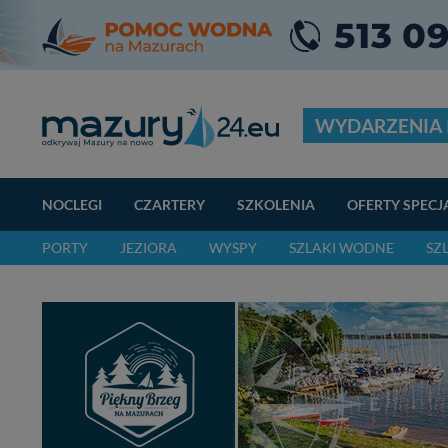
WYDARZENIA 
NOCLEGI
CZARTERY
SZKOLENIA
OFERTY SPECJ
PORTY
JEZIORA
WYSPY
SZLAKI WODNE
SZ