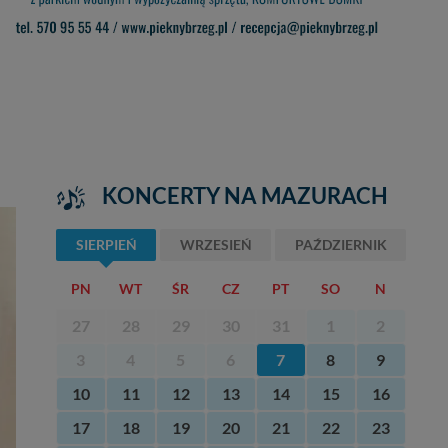
KONCERTY NA MAZURACH
SIERPIEŃ
WRZESIEŃ
PAŹDZIERNIK
PN
WT
ŚR
CZ
PT
SO
N
27
28
29
30
31
1
2
3
4
5
6
7
8
9
10
11
12
13
14
15
16
17
18
19
20
21
22
23