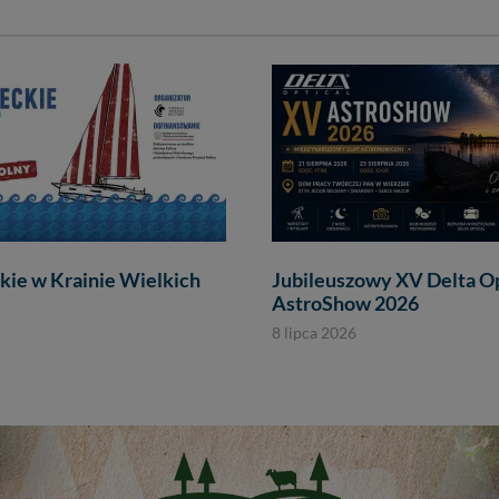
kie w Krainie Wielkich
Jubileuszowy XV Delta Op
AstroShow 2026
8 lipca 2026