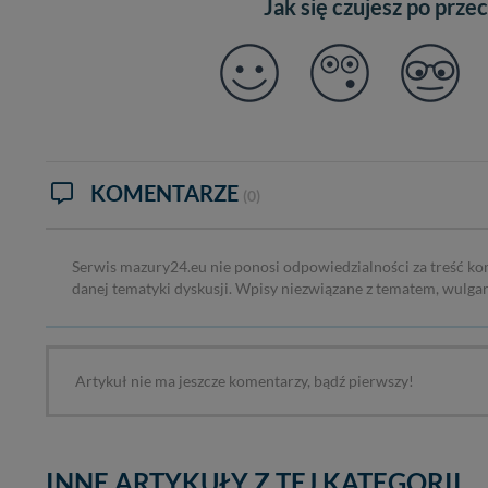
Jak się czujesz po prze
KOMENTARZE
(0)
Serwis mazury24.eu nie ponosi odpowiedzialności za treść ko
danej tematyki dyskusji. Wpisy niezwiązane z tematem, wulga
Artykuł nie ma jeszcze komentarzy, bądź pierwszy!
INNE ARTYKUŁY Z TEJ KATEGORII