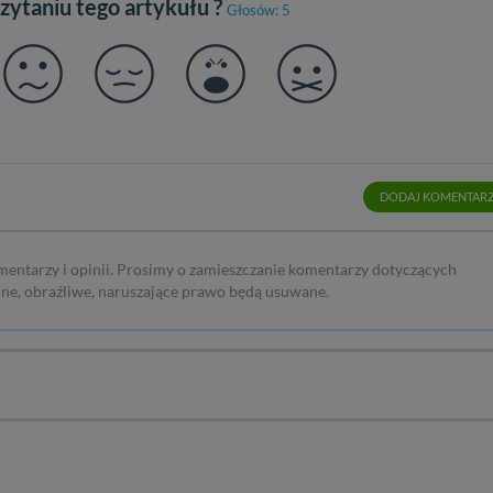
czytaniu tego artykułu ?
Głosów: 5
DODAJ KOMENTAR
mentarzy i opinii. Prosimy o zamieszczanie komentarzy dotyczących
rne, obraźliwe, naruszające prawo będą usuwane.