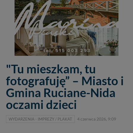
"Tu mieszkam, tu
fotografuję” – Miasto i
Gmina Ruciane-Nida
oczami dzieci
WYDARZENIA - IMPREZY / PLAKAT
4 czerwca 2026, 9:09