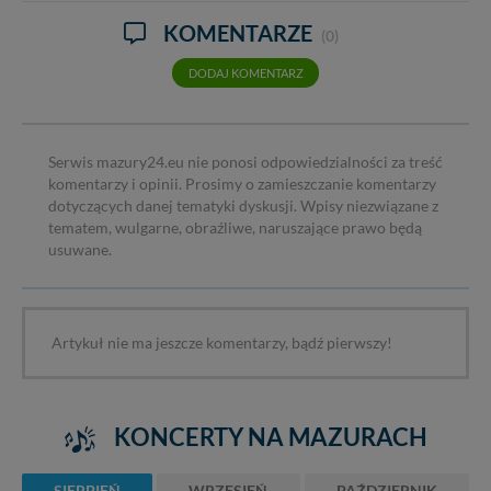
KOMENTARZE
(0)
DODAJ KOMENTARZ
Serwis mazury24.eu nie ponosi odpowiedzialności za treść
komentarzy i opinii. Prosimy o zamieszczanie komentarzy
dotyczących danej tematyki dyskusji. Wpisy niezwiązane z
tematem, wulgarne, obraźliwe, naruszające prawo będą
usuwane.
Artykuł nie ma jeszcze komentarzy, bądź pierwszy!
KONCERTY NA MAZURACH