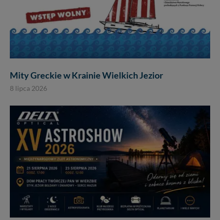
Mity Greckie w Krainie Wielkich Jezior
8 lipca 2026