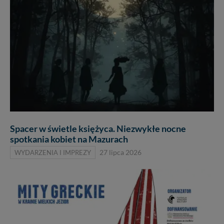
Spacer w świetle księżyca. Niezwykłe nocne
spotkania kobiet na Mazurach
WYDARZENIA I IMPREZY
27 lipca 2026