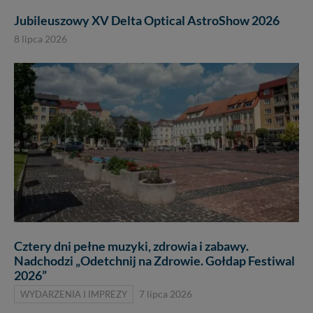
Jubileuszowy XV Delta Optical AstroShow 2026
8 lipca 2026
Cztery dni pełne muzyki, zdrowia i zabawy.
Nadchodzi „Odetchnij na Zdrowie. Gołdap Festiwal
2026”
WYDARZENIA I IMPREZY
7 lipca 2026