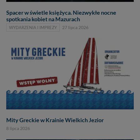
Spacer w świetle księżyca. Niezwykłe nocne
spotkania kobiet na Mazurach
WYDARZENIA I IMPREZY
27 lipca 2026
Mity Greckie w Krainie Wielkich Jezior
8 lipca 2026