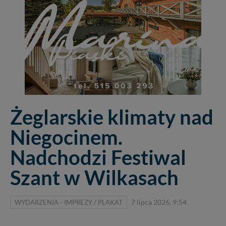
Żeglarskie klimaty nad
Niegocinem.
Nadchodzi Festiwal
Szant w Wilkasach
WYDARZENIA - IMPREZY / PLAKAT
7 lipca 2026, 9:54