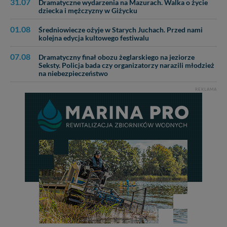
31.07
Dramatyczne wydarzenia na Mazurach. Walka o życie
dziecka i mężczyzny w Giżycku
01.08
Średniowiecze ożyje w Starych Juchach. Przed nami
kolejna edycja kultowego festiwalu
07.08
Dramatyczny finał obozu żeglarskiego na jeziorze
Seksty. Policja bada czy organizatorzy narazili młodzież
na niebezpieczeństwo
REKLAMA