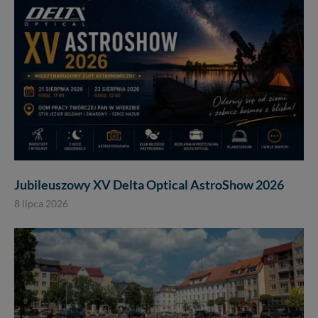
Jubileuszowy XV Delta Optical AstroShow 2026
8 lipca 2026