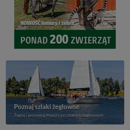
Poznaj szlaki żeglowne
Żegluj i poznawaj Mazury po szlakach żeglownych