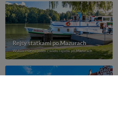
Rejsy statkami po Mazurach
Wybierz się na jeden z wielu rejsów po Mazurach
Mazurskie miejscowości
Poznaj mazurskie miejscowości, wsie i siedliska