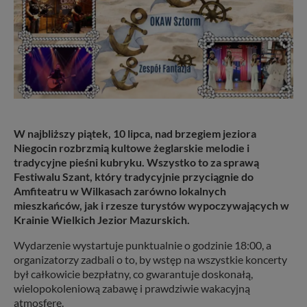
W najbliższy piątek, 10 lipca, nad brzegiem jeziora
Niegocin rozbrzmią kultowe żeglarskie melodie i
tradycyjne pieśni kubryku. Wszystko to za sprawą
Festiwalu Szant, który tradycyjnie przyciągnie do
Amfiteatru w Wilkasach zarówno lokalnych
mieszkańców, jak i rzesze turystów wypoczywających w
Krainie Wielkich Jezior Mazurskich.
Wydarzenie wystartuje punktualnie o godzinie 18:00, a
organizatorzy zadbali o to, by wstęp na wszystkie koncerty
był całkowicie bezpłatny, co gwarantuje doskonałą,
wielopokoleniową zabawę i prawdziwie wakacyjną
atmosferę.