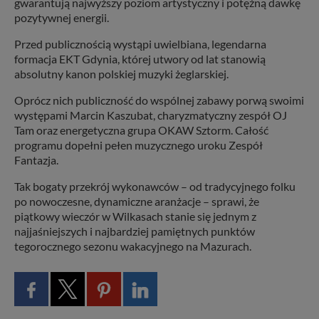
gwarantują najwyższy poziom artystyczny i potężną dawkę
pozytywnej energii.
Przed publicznością wystąpi uwielbiana, legendarna
formacja EKT Gdynia, której utwory od lat stanowią
absolutny kanon polskiej muzyki żeglarskiej.
Oprócz nich publiczność do wspólnej zabawy porwą swoimi
występami Marcin Kaszubat, charyzmatyczny zespół OJ
Tam oraz energetyczna grupa OKAW Sztorm. Całość
programu dopełni pełen muzycznego uroku Zespół
Fantazja.
Tak bogaty przekrój wykonawców – od tradycyjnego folku
po nowoczesne, dynamiczne aranżacje – sprawi, że
piątkowy wieczór w Wilkasach stanie się jednym z
najjaśniejszych i najbardziej pamiętnych punktów
tegorocznego sezonu wakacyjnego na Mazurach.