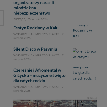
organizatorzy narazili
młodzież na
niebezpieczeństwo
BIEŻĄCE,
7 sierpnia 2026
Festyn Rodzinny w Kalu
WYDARZENIA - IMPREZY / PLAKAT,
7
sierpnia 2026
Silent Disco w Pasymiu
WYDARZENIA - IMPREZY / PLAKAT,
7
sierpnia 2026
Czereśnie i Afromental w
Giżycku – muzyczne święto
dla całych rodzin!
WYDARZENIA - IMPREZY / PLAKAT,
7
sierpnia 2026
REKLAMA