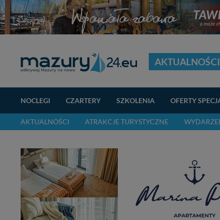
AKTUALNOŚCI
NOCLEGI
CZARTERY
SZKOLENIA
OFERTY SPECJ
AKTUALNOŚCI
ATRAKCJE TURYSTYCZNE
WYDARZEN