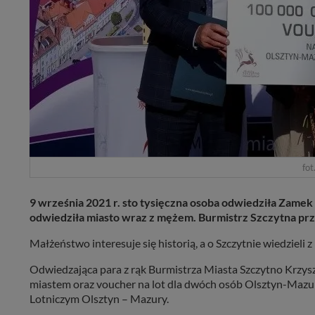
fot
9 września 2021 r. sto tysięczna osoba odwiedziła Zamek
odwiedziła miasto wraz z mężem. Burmistrz Szczytna prz
Małżeństwo interesuje się historią, a o Szczytnie wiedzieli z
Odwiedzająca para z rąk Burmistrza Miasta Szczytno Krzy
miastem oraz voucher na lot dla dwóch osób Olsztyn-Mazur
Lotniczym Olsztyn – Mazury.