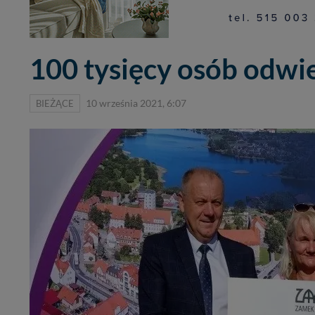
100 tysięcy osób odwi
BIEŻĄCE
10 września 2021, 6:07