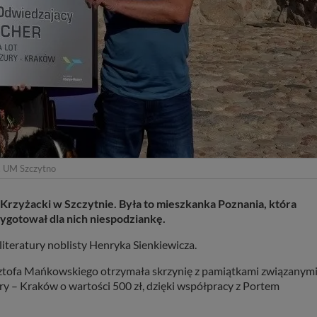
. UM Szczytno
 Krzyżacki w Szczytnie. Była to mieszkanka Poznania, która
ygotował dla nich niespodziankę.
 literatury noblisty Henryka Sienkiewicza.
sztofa Mańkowskiego otrzymała skrzynię z pamiątkami związanymi
y – Kraków o wartości 500 zł, dzięki współpracy z Portem