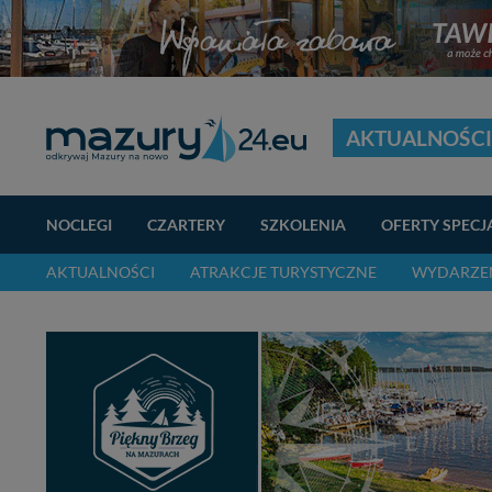
AKTUALNOŚCI
NOCLEGI
CZARTERY
SZKOLENIA
OFERTY SPECJ
AKTUALNOŚCI
ATRAKCJE TURYSTYCZNE
WYDARZEN