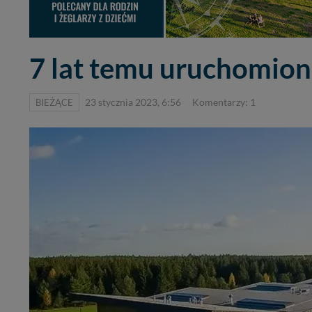
7 lat temu uruchomion
BIEŻĄCE
23 stycznia 2023, 6:56
Komentarzy: 1