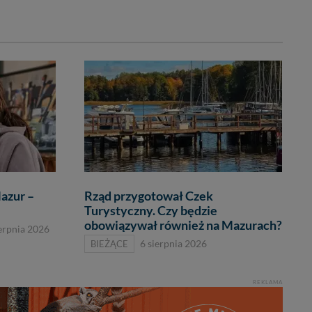
azur –
Rząd przygotował Czek
Turystyczny. Czy będzie
obowiązywał również na Mazurach?
ierpnia 2026
BIEŻĄCE
6 sierpnia 2026
REKLAMA