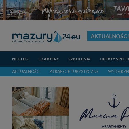
AKTUALNOŚCI
NOCLEGI
CZARTERY
SZKOLENIA
OFERTY SPECJ
AKTUALNOŚCI
ATRAKCJE TURYSTYCZNE
WYDARZEN