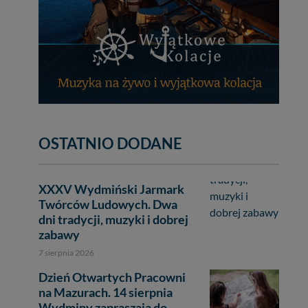
OSTATNIO DODANE
XXXV Wydmiński Jarmark
Twórców Ludowych. Dwa
dni tradycji, muzyki i dobrej
zabawy
7 sierpnia 2026
Dzień Otwartych Pracowni
na Mazurach. 14 sierpnia
Wydminy zapraszają do