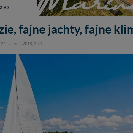
ie, fajne jachty, fajne kli
24 czerwca 2018, 2:31