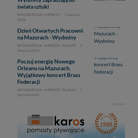
świata sztuki
WYDARZENIA I IMPREZY,
7 sierpnia
2026
Dzień Otwartych Pracowni
na Mazurach - Wydminy
WYDARZENIA - IMPREZY / PLAKAT,
7
sierpnia 2026
Poczuj energię Nowego
Orleanu na Mazurach.
Wyjątkowy koncert Brass
Federacji
WYDARZENIA - IMPREZY / PLAKAT,
7
sierpnia 2026
REKLAMA