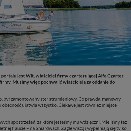
rtalu jest Wit, właściciel firmy czarterującej Alfa Czarter.
firmy. Musimy więc pochwalić właściciela za oddanie do
stóp, był zamontowany ster strumieniowy. Co prawda, manewry
go obecność ułatwia wszystko. Ciekawe jest również miejsce
wych spostrzeżeń, za które jesteśmy mu wdzięczni. Mieliśmy też
tnej flaucie – na Śniardwach. Żagle wiszą i wypełniają się tylko