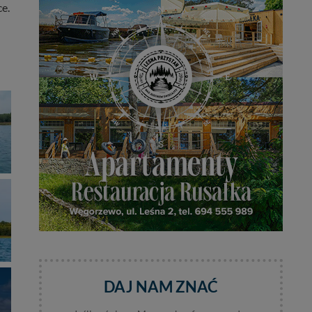
ce.
DAJ NAM ZNAĆ