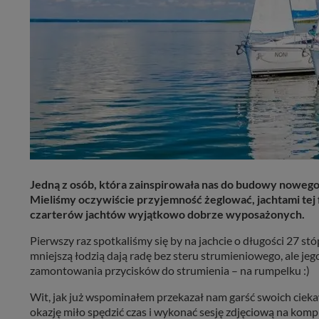
Jedną z osób, która zainspirowała nas do budowy nowego po
Mieliśmy oczywiście przyjemność żeglować, jachtami tej 
czarterów jachtów wyjątkowo dobrze wyposażonych.
Pierwszy raz spotkaliśmy się by na jachcie o długości 27 
mniejszą łodzią dają radę bez steru strumieniowego, ale je
zamontowania przycisków do strumienia – na rumpelku :)
Wit, jak już wspominałem przekazał nam garść swoich cieka
okazję miło spędzić czas i wykonać sesję zdjęciową na komple