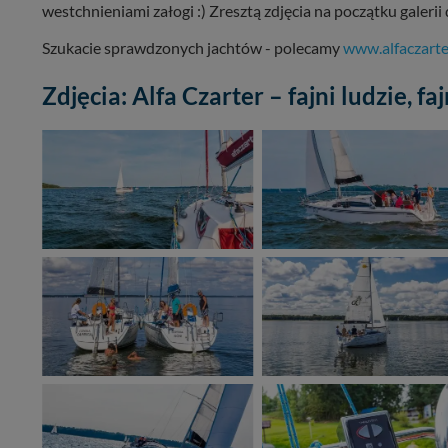
westchnieniami załogi :) Zresztą zdjęcia na początku galer
Szukacie sprawdzonych jachtów - polecamy
www.alfaczarte
Zdjęcia: Alfa Czarter – fajni ludzie, faj